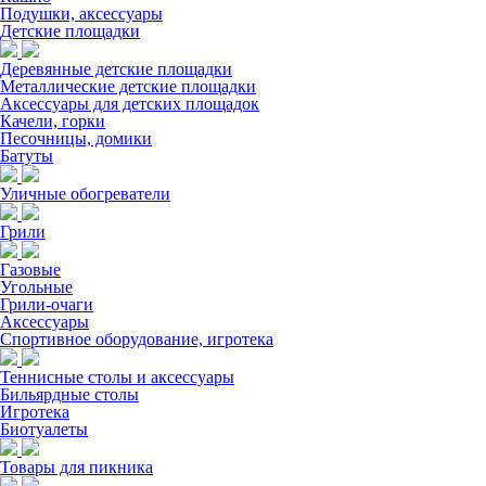
Подушки, аксессуары
Детские площадки
Деревянные детские площадки
Металлические детские площадки
Аксессуары для детских площадок
Качели, горки
Песочницы, домики
Батуты
Уличные обогреватели
Грили
Газовые
Угольные
Грили-очаги
Аксессуары
Спортивное оборудование, игротека
Теннисные столы и аксессуары
Бильярдные столы
Игротека
Биотуалеты
Товары для пикника