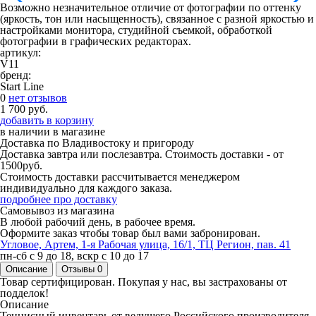
Возможно незначительное отличие от фотографии по оттенку
(яркость, тон или насыщенность), связанное с разной яркостью и
настройками монитора, студийной съемкой, обработкой
фотографии в графических редакторах.
артикул:
V11
бренд:
Start Line
0
нет отзывов
1 700 руб.
добавить в корзину
в наличии
в магазине
Доставка по Владивостоку и пригороду
Доставка завтра или послезавтра. Стоимость доставки - от
1500руб.
Стоимость доставки рассчитывается менеджером
индивидуально для каждого заказа.
подробнее про доставку
Самовывоз из магазина
В любой рабочий день, в рабочее время.
Оформите заказ чтобы товар был вами забронирован.
Угловое, Артем, ​1-я Рабочая улица, 16/1, ТЦ Регион, пав. 41
пн-сб с 9 до 18, вскр с 10 до 17
Описание
Отзывы
0
Товар сертифицирован. Покупая у нас, вы застрахованы от
подделок!
Описание
Теннисный инвентарь от ведущего Российского производителя