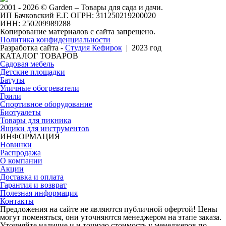
2001 - 2026 © Garden – Товары для сада и дачи.
ИП Бачковский Е.Г. ОГРН: 311250219200020
ИНН: 250209989288
Копирование материалов с сайта запрещено.
Политика конфиденциальности
Разработка сайта -
Студия Кефирок
| 2023 год
КАТАЛОГ ТОВАРОВ
Садовая мебель
Детские площадки
Батуты
Уличные обогреватели
Грили
Спортивное оборудование
Биотуалеты
Товары для пикника
Ящики для инструментов
ИНФОРМАЦИЯ
Новинки
Распродажа
О компании
Акции
Доставка и оплата
Гарантия и возврат
Полезная информация
Контакты
Предложения на сайте не являются публичной офертой! Цены
могут поменяться, они уточняются менеджером на этапе заказа.
Уточняйте наличие и и точную стоимость у менеджеров по