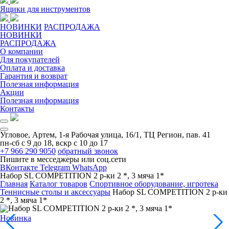
Ящики для инструментов
НОВИНКИ
РАСПРОДАЖА
НОВИНКИ
РАСПРОДАЖА
О компании
Для покупателей
Оплата и доставка
Гарантия и возврат
Полезная информация
Акции
Полезная информация
Контакты
Угловое, Артем, ​1-я Рабочая улица, 16/1, ТЦ Регион, пав. 41
пн-сб с 9 до 18, вскр с 10 до 17
+7 966 290 9050
обратный звонок
Пишите в месседжеры или соц.сети
ВКонтакте
Telegram
WhatsApp
Набор SL COMPETITION 2 р-ки 2 *, 3 мяча 1*
Главная
Каталог товаров
Спортивное оборудование, игротека
Теннисные столы и аксессуары
Набор SL COMPETITION 2 р-ки
2 *, 3 мяча 1*
Новинка