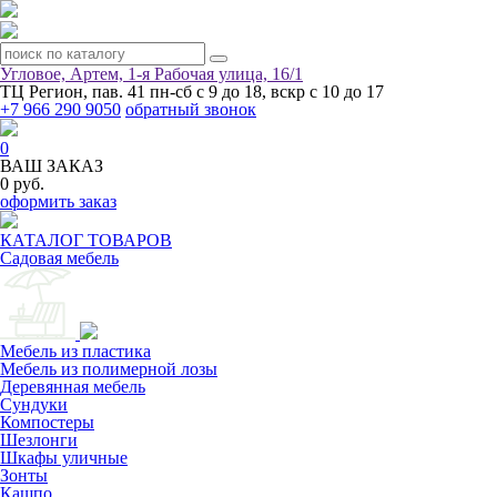
Угловое, Артем, ​1-я Рабочая улица, 16/1
ТЦ Регион, пав. 41
пн-сб с 9 до 18, вскр с 10 до 17
+7 966 290 9050
обратный звонок
0
ВАШ ЗАКАЗ
0 руб.
оформить заказ
КАТАЛОГ ТОВАРОВ
Садовая мебель
Мебель из пластика
Мебель из полимерной лозы
Деревянная мебель
Сундуки
Компостеры
Шезлонги
Шкафы уличные
Зонты
Кашпо