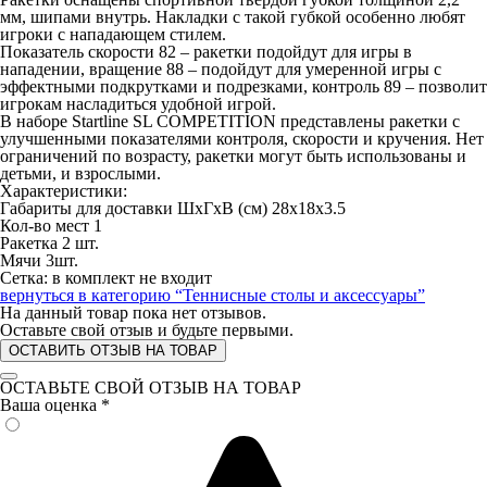
мм, шипами внутрь. Накладки с такой губкой особенно любят
игроки с нападающем стилем.
Показатель скорости 82 – ракетки подойдут для игры в
нападении, вращение 88 – подойдут для умеренной игры с
эффектными подкрутками и подрезками, контроль 89 – позволит
игрокам насладиться удобной игрой.
В наборе Startline SL COMPETITION представлены ракетки с
улучшенными показателями контроля, скорости и кручения. Нет
ограничений по возрасту, ракетки могут быть использованы и
детьми, и взрослыми.
Характеристики:
Габариты для доставки ШхГхВ (см) 28x18x3.5
Кол-во мест 1
Ракетка 2 шт.
Мячи 3шт.
Сетка: в комплект не входит
вернуться в категорию
“Теннисные столы и аксессуары”
На данный товар пока нет отзывов.
Оставьте свой отзыв и будьте первыми.
ОСТАВИТЬ ОТЗЫВ НА ТОВАР
ОСТАВЬТЕ СВОЙ ОТЗЫВ НА ТОВАР
Ваша оценка
*