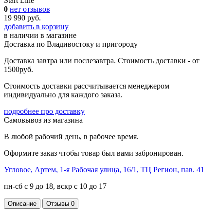
Start Line
0
нет отзывов
19 990 руб.
добавить в корзину
в наличии
в магазине
Доставка по Владивостоку и пригороду
Доставка завтра или послезавтра. Стоимость доставки - от
1500руб.
Стоимость доставки рассчитывается менеджером
индивидуально для каждого заказа.
подробнее про доставку
Самовывоз из магазина
В любой рабочий день, в рабочее время.
Оформите заказ чтобы товар был вами забронирован.
Угловое, Артем, ​1-я Рабочая улица, 16/1, ТЦ Регион, пав. 41
пн-сб с 9 до 18, вскр с 10 до 17
Описание
Отзывы
0