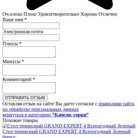
Оч.плохо
Плохо
Удовлетворительно
Хорошо
Отлично
Ваше имя
*
Электронная почта
Плюсы
*
Минусы
*
Комментарий
*
ОТПРАВИТЬ ОТЗЫВ
Оставляя отзыв на сайте Вы даете согласие с
правилами сайта
по обработке персональных данных
вернуться в категорию
“Качели, горки”
Похожие товары
Стол теннисный GRAND EXPERT 4 Всепогодный Зеленый
бренд: