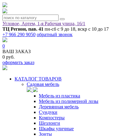
Угловое, Артем, ​1-я Рабочая улица, 16/1
ТЦ Регион, пав. 41
пн-сб с 9 до 18, вскр с 10 до 17
+7 966 290 9050
обратный звонок
0
ВАШ ЗАКАЗ
0 руб.
оформить заказ
КАТАЛОГ ТОВАРОВ
Садовая мебель
Мебель из пластика
Мебель из полимерной лозы
Деревянная мебель
Сундуки
Компостеры
Шезлонги
Шкафы уличные
Зонты