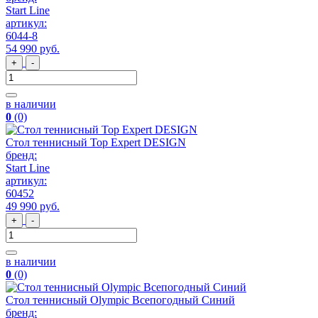
Start Line
артикул:
6044-8
54 990
руб
.
+
-
в наличии
0
(0)
Стол теннисный Top Expert DESIGN
бренд:
Start Line
артикул:
60452
49 990
руб
.
+
-
в наличии
0
(0)
Стол теннисный Olympic Всепогодный Синий
бренд: