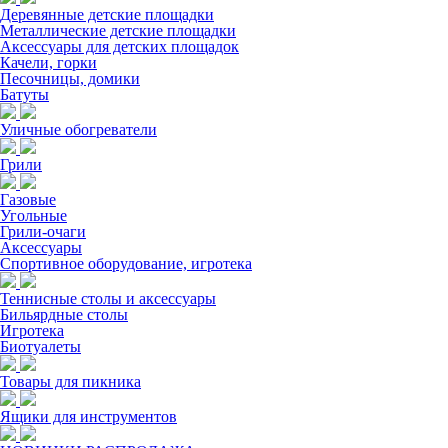
Деревянные детские площадки
Металлические детские площадки
Аксессуары для детских площадок
Качели, горки
Песочницы, домики
Батуты
Уличные обогреватели
Грили
Газовые
Угольные
Грили-очаги
Аксессуары
Спортивное оборудование, игротека
Теннисные столы и аксессуары
Бильярдные столы
Игротека
Биотуалеты
Товары для пикника
Ящики для инструментов