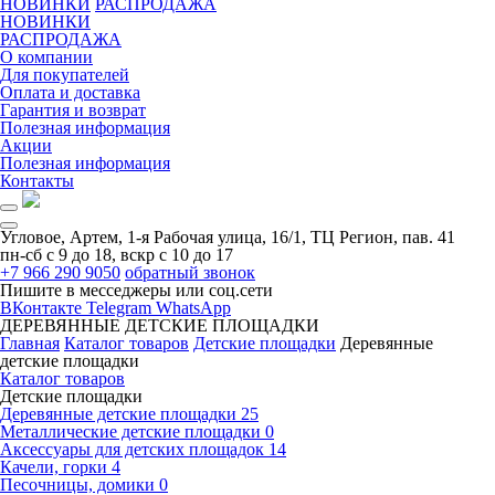
НОВИНКИ
РАСПРОДАЖА
НОВИНКИ
РАСПРОДАЖА
О компании
Для покупателей
Оплата и доставка
Гарантия и возврат
Полезная информация
Акции
Полезная информация
Контакты
Угловое, Артем, ​1-я Рабочая улица, 16/1, ТЦ Регион, пав. 41
пн-сб с 9 до 18, вскр с 10 до 17
+7 966 290 9050
обратный звонок
Пишите в месседжеры или соц.сети
ВКонтакте
Telegram
WhatsApp
ДЕРЕВЯННЫЕ ДЕТСКИЕ ПЛОЩАДКИ
Главная
Каталог товаров
Детские площадки
Деревянные
детские площадки
Каталог товаров
Детские площадки
Деревянные детские площадки
25
Металлические детские площадки
0
Аксессуары для детских площадок
14
Качели, горки
4
Песочницы, домики
0