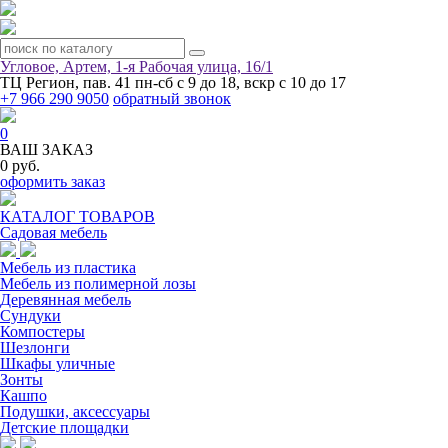
Угловое, Артем, ​1-я Рабочая улица, 16/1
ТЦ Регион, пав. 41
пн-сб с 9 до 18, вскр с 10 до 17
+7 966 290 9050
обратный звонок
0
ВАШ ЗАКАЗ
0 руб.
оформить заказ
КАТАЛОГ ТОВАРОВ
Садовая мебель
Мебель из пластика
Мебель из полимерной лозы
Деревянная мебель
Сундуки
Компостеры
Шезлонги
Шкафы уличные
Зонты
Кашпо
Подушки, аксессуары
Детские площадки