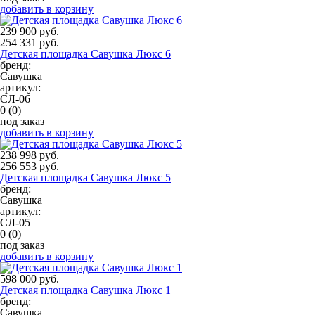
добавить в корзину
239 900 руб.
254 331 руб.
Детская площадка Савушка Люкс 6
бренд:
Савушка
артикул:
СЛ-06
0
(0)
под заказ
добавить в корзину
238 998 руб.
256 553 руб.
Детская площадка Савушка Люкс 5
бренд:
Савушка
артикул:
СЛ-05
0
(0)
под заказ
добавить в корзину
598 000 руб.
Детская площадка Савушка Люкс 1
бренд:
Савушка