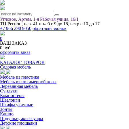
Угловое, Артем, ​1-я Рабочая улица, 16/1
ТЦ Регион, пав. 41
пн-сб с 9 до 18, вскр с 10 до 17
+7 966 290 9050
обратный звонок
0
ВАШ ЗАКАЗ
0 руб.
оформить заказ
КАТАЛОГ ТОВАРОВ
Садовая мебель
Мебель из пластика
Мебель из полимерной лозы
Деревянная мебель
Сундуки
Компостеры
Шезлонги
Шкафы уличные
Зонты
Кашпо
Подушки, аксессуары
Детские площадки