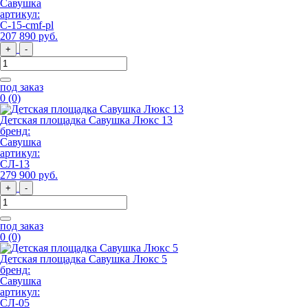
Савушка
артикул:
С-15-cmf-pl
207 890
руб
.
+
-
под заказ
0
(0)
Детская площадка Савушка Люкс 13
бренд:
Савушка
артикул:
СЛ-13
279 900
руб
.
+
-
под заказ
0
(0)
Детская площадка Савушка Люкс 5
бренд:
Савушка
артикул:
СЛ-05