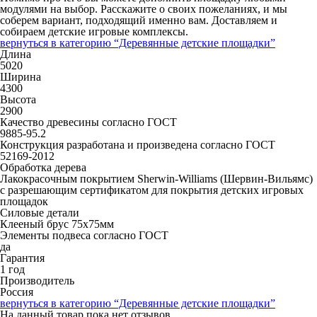
модулями на выбор. Расскажите о своих пожеланиях, и мы
соберем вариант, подходящий именно вам. Доставляем и
собираем детские игровые комплексы.
вернуться в категорию
“Деревянные детские площадки”
Длина
5020
Ширина
4300
Высота
2900
Качество древесины согласно ГОСТ
9885-95.2
Конструкция разработана и произведена согласно ГОСТ
52169-2012
Обработка дерева
Лакокрасочным покрытием Sherwin-Williams (Шервин-Вильямс)
с разрешающим сертификатом для покрытия детских игровых
площадок
Силовые детали
Клееный брус 75х75мм
Элементы подвеса согласно ГОСТ
да
Гарантия
1 год
Производитель
Россия
вернуться в категорию
“Деревянные детские площадки”
На данный товар пока нет отзывов.