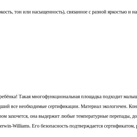
кость, тон или насыщенность), связанное с разной яркостью и н
 ребёнка! Такая многофункциональная площадка подходит малыш
дший все необходимые сертификации. Материал экологичен. Кон
ром захочется, она выдержит любые температурные перепады, до
rwin-Williams. Его безопасность подтверждается сертификатом