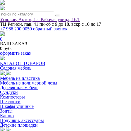
Угловое, Артем, ​1-я Рабочая улица, 16/1
ТЦ Регион, пав. 41
пн-сб с 9 до 18, вскр с 10 до 17
+7 966 290 9050
обратный звонок
0
ВАШ ЗАКАЗ
0 руб.
оформить заказ
КАТАЛОГ ТОВАРОВ
Садовая мебель
Мебель из пластика
Мебель из полимерной лозы
Деревянная мебель
Сундуки
Компостеры
Шезлонги
Шкафы уличные
Зонты
Кашпо
Подушки, аксессуары
Детские площадки