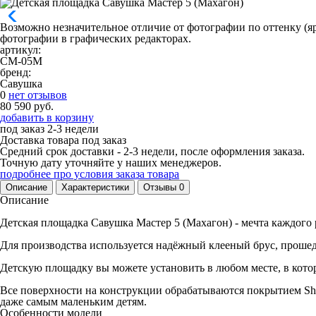
Возможно незначительное отличие от фотографии по оттенку (яр
фотографии в графических редакторах.
артикул:
СМ-05М
бренд:
Савушка
0
нет отзывов
80 590 руб.
добавить в корзину
под заказ
2-3 недели
Доставка товара под заказ
Средний срок доставки - 2-3 недели, после оформления заказа.
Точную дату уточняйте у наших менеджеров.
подробнее про условия заказа товара
Описание
Характеристики
Отзывы
0
Описание
Детская площадка Савушка Мастер 5 (Махагон) - мечта каждого
Для производства используется надёжный клееный брус, проше
Детскую площадку вы можете установить в любом месте, в кото
Все поверхности на конструкции обрабатываются покрытием She
даже самым маленьким детям.
Особенности модели