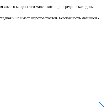
ля самого капризного маленького привереды - скалодром,
ладкая и не имеет шероховатостей. Безопасность малышей -