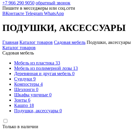
+7 966 290 9050
обратный звонок
Пишите в месседжеры или соц.сети
ВКонтакте
Telegram
WhatsApp
ПОДУШКИ, АКСЕССУАРЫ
Главная
Каталог товаров
Садовая мебель
Подушки, аксессуары
Каталог товаров
Садовая мебель
Мебель из пластика
33
Мебель из полимерной лозы
13
Деревянная и другая мебель
0
Сундуки
9
Компостеры
4
Шезлонги
0
Шкафы уличные
0
Зонты
6
Кашпо
18
Подушки, аксессуары
0
Только в наличии