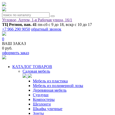
Угловое, Артем, ​1-я Рабочая улица, 16/1
ТЦ Регион, пав. 41
пн-сб с 9 до 18, вскр с 10 до 17
+7 966 290 9050
обратный звонок
0
ВАШ ЗАКАЗ
0 руб.
оформить заказ
КАТАЛОГ ТОВАРОВ
Садовая мебель
Мебель из пластика
Мебель из полимерной лозы
Деревянная мебель
Сундуки
Компостеры
Шезлонги
Шкафы уличные
Зонты