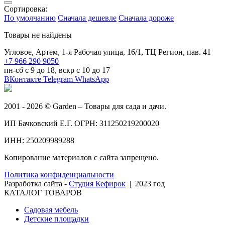
Сортировка:
По умолчанию
Сначала дешевле
Сначала дороже
Товары не найдены
Угловое, Артем, ​1-я Рабочая улица, 16/1, ТЦ Регион, пав. 41
+7 966 290 9050
пн-сб с 9 до 18, вскр с 10 до 17
ВКонтакте
Telegram
WhatsApp
2001 - 2026 © Garden – Товары для сада и дачи.
ИП Бачковский Е.Г. ОГРН: 311250219200020
ИНН: 250209989288
Копирование материалов с сайта запрещено.
Политика конфиденциальности
Разработка сайта -
Студия Кефирок
| 2023 год
КАТАЛОГ ТОВАРОВ
Садовая мебель
Детские площадки