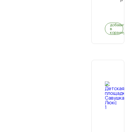
0
(0)
добавить
в
корзину