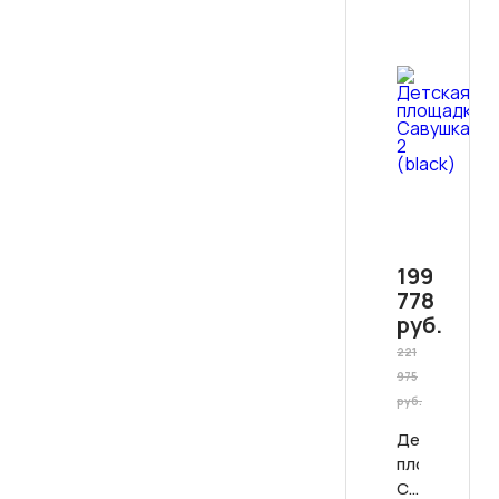
199
778
руб.
221
975
руб.
Детская
площадка
Савушка