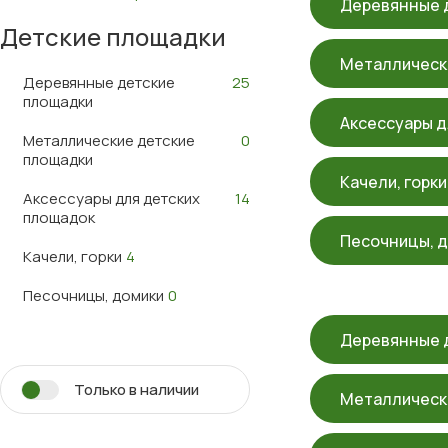
Деревянные 
Детские площадки
Металлическ
Деревянные детские
25
площадки
Аксессуары д
Металлические детские
0
площадки
Качели, горки
Аксессуары для детских
14
площадок
Песочницы, 
Качели, горки
4
Песочницы, домики
0
Деревянные 
Только в наличии
Металлическ