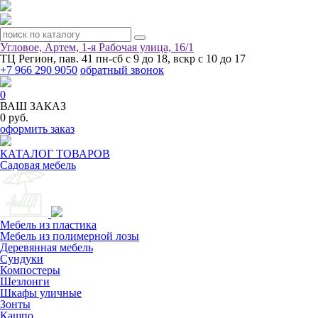
Угловое, Артем, ​1-я Рабочая улица, 16/1
ТЦ Регион, пав. 41
пн-сб с 9 до 18, вскр с 10 до 17
+7 966 290 9050
обратный звонок
0
ВАШ ЗАКАЗ
0 руб.
оформить заказ
КАТАЛОГ ТОВАРОВ
Садовая мебель
Мебель из пластика
Мебель из полимерной лозы
Деревянная мебель
Сундуки
Компостеры
Шезлонги
Шкафы уличные
Зонты
Кашпо