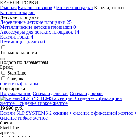
КАЧЕЛИ, ГОРКИ
Главная
Каталог товаров
Детские площадки
Качели, горки
Каталог товаров
Детские площадки
Деревянные детские площадки
25
Металлические детские площадки
0
Аксессуары для детских площадок
14
Качели, горки
4
Песочницы, домики
0
Только в наличии
Подбор по параметрам
Бренд
Start Line
Савушка
очистить фильтры
Сортировка:
По умолчанию
Сначала дешевле
Сначала дороже
19 990 руб.
Качели SLP SYSTEMS 2 секции + сиденье с фиксацией желтое +
сиденье гибкое желтое
бренд:
Start Line
артикул: