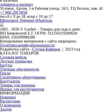
в наличии
добавить в корзину
Угловое, Артем, ​1-я Рабочая улица, 16/1, ТЦ Регион, пав. 41
+7 966 290 9050
пн-сб с 9 до 18, вскр с 10 до 17
ВКонтакте
Telegram
WhatsApp
2001 - 2026 © Garden – Товары для сада и дачи.
ИП Бачковский Е.Г. ОГРН: 311250219200020
ИНН: 250209989288
Копирование материалов с сайта запрещено.
Политика конфиденциальности
Разработка сайта -
Студия Кефирок
| 2023 год
КАТАЛОГ ТОВАРОВ
Садовая мебель
Детские площадки
Батуты
Уличные обогреватели
Грили
Спортивное оборудование
Биотуалеты
Товары для пикника
Ящики для инструментов
ИНФОРМАЦИЯ
Новинки
Распродажа
О компании
Акции