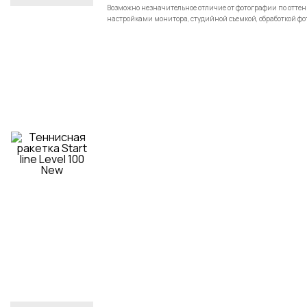
Возможно незначительное отличие от фотографии по оттенку
настройками монитора, студийной съемкой, обработкой фо