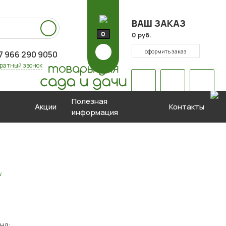
ВАШ ЗАКАЗ
0
0 руб.
оформить заказ
7 966 290 9050
ратный звонок
Полезная
Акции
Контакты
информация
w
нд: