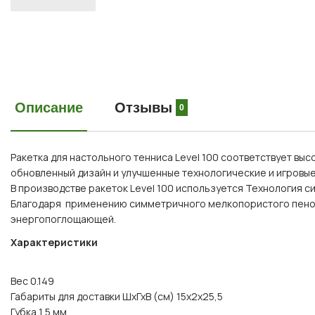
Описание
Отзывы
0
Ракетка для настольного тенниса Level 100 соответствует вы
обновленный дизайн и улучшенные технологические и игровые
В производстве ракеток Level 100 используется Технология сим
Благодаря применению симметричного мелкопористого пенопл
энергопоглощающей.
Характеристики
Вес 0.149
Габариты для доставки ШхГхВ (см) 15х2х25,5
Губка 1,5 мм.