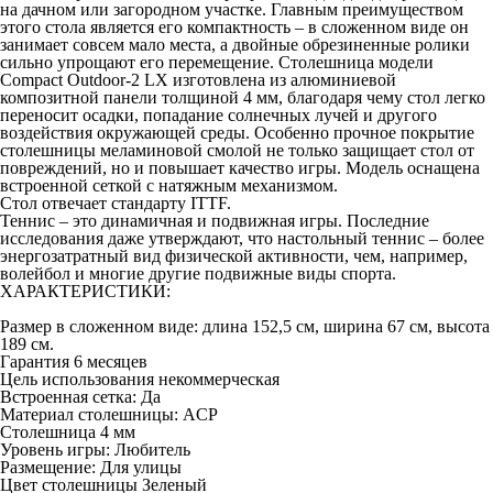
на дачном или загородном участке. Главным преимуществом
этого стола является его компактность – в сложенном виде он
занимает совсем мало места, а двойные обрезиненные ролики
сильно упрощают его перемещение. Столешница модели
Compact Outdoor-2 LX изготовлена из алюминиевой
композитной панели толщиной 4 мм, благодаря чему стол легко
переносит осадки, попадание солнечных лучей и другого
воздействия окружающей среды. Особенно прочное покрытие
столешницы меламиновой смолой не только защищает стол от
повреждений, но и повышает качество игры. Модель оснащена
встроенной сеткой с натяжным механизмом.
Стол отвечает стандарту ITTF.
Теннис – это динамичная и подвижная игры. Последние
исследования даже утверждают, что настольный теннис – более
энергозатратный вид физической активности, чем, например,
волейбол и многие другие подвижные виды спорта.
ХАРАКТЕРИСТИКИ:
Размер в сложенном виде: длина 152,5 см, ширина 67 см, высота
189 см.
Гарантия 6 месяцев
Цель использования некоммерческая
Встроенная сетка: Да
Материал столешницы: ACP
Столешница 4 мм
Уровень игры: Любитель
Размещение: Для улицы
Цвет столешницы Зеленый