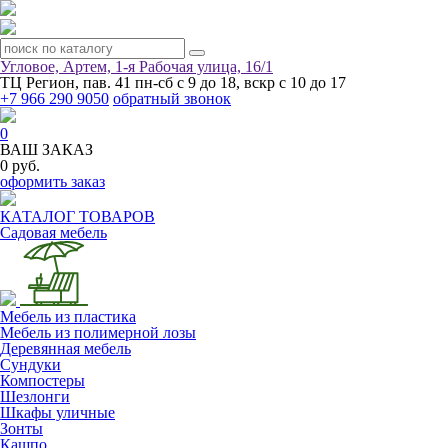
Угловое, Артем, ​1-я Рабочая улица, 16/1
ТЦ Регион, пав. 41
пн-сб с 9 до 18, вскр с 10 до 17
+7 966 290 9050
обратный звонок
0
ВАШ ЗАКАЗ
0 руб.
оформить заказ
КАТАЛОГ ТОВАРОВ
Садовая мебель
Мебель из пластика
Мебель из полимерной лозы
Деревянная мебель
Сундуки
Компостеры
Шезлонги
Шкафы уличные
Зонты
Кашпо