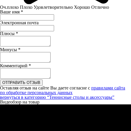
Оч.плохо
Плохо
Удовлетворительно
Хорошо
Отлично
Ваше имя
*
Электронная почта
Плюсы
*
Минусы
*
Комментарий
*
ОТПРАВИТЬ ОТЗЫВ
Оставляя отзыв на сайте Вы даете согласие с
правилами сайта
по обработке персональных данных
вернуться в категорию
“Теннисные столы и аксессуары”
Видеобзор на товар