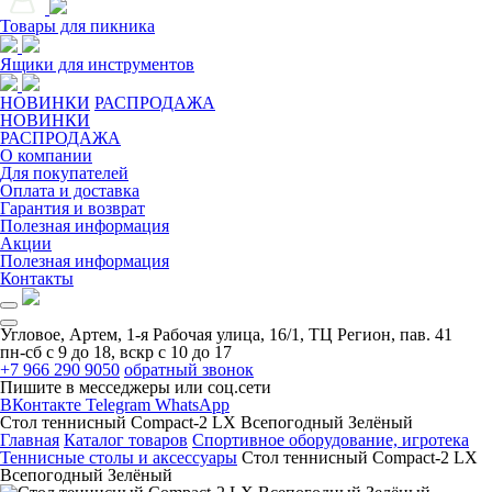
Товары для пикника
Ящики для инструментов
НОВИНКИ
РАСПРОДАЖА
НОВИНКИ
РАСПРОДАЖА
О компании
Для покупателей
Оплата и доставка
Гарантия и возврат
Полезная информация
Акции
Полезная информация
Контакты
Угловое, Артем, ​1-я Рабочая улица, 16/1, ТЦ Регион, пав. 41
пн-сб с 9 до 18, вскр с 10 до 17
+7 966 290 9050
обратный звонок
Пишите в месседжеры или соц.сети
ВКонтакте
Telegram
WhatsApp
Стол теннисный Compact-2 LX Всепогодный Зелёный
Главная
Каталог товаров
Спортивное оборудование, игротека
Теннисные столы и аксессуары
Стол теннисный Compact-2 LX
Всепогодный Зелёный