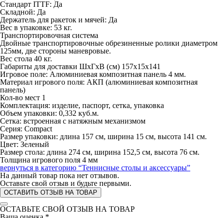
Стандарт ITTF: Да
Складной: Да
Держатель для ракеток и мячей: Да
Вес в упаковке: 53 кг.
Транспортировочная система
Двойные транспортировочные обрезиненные ролики диаметром
125мм, две стороны маневровые.
Вес стола 40 кг.
Габариты для доставки ШхГхВ (см) 157х15х141
Игровое поле: Алюминиевая композитная панель 4 мм.
Материал игрового поля: АКП (алюминиевая композитная
панель)
Кол-во мест 1
Комплектация: изделие, паспорт, сетка, упаковка
Объем упаковки: 0,332 куб.м.
Сетка: встроенная с натяжным механизмом
Серия: Compact
Размер упаковки: длина 157 см, ширина 15 см, высота 141 см.
Цвет: Зеленый
Размер стола: длина 274 см, ширина 152,5 см, высота 76 см.
Толщина игрового поля 4 мм
вернуться в категорию
“Теннисные столы и аксессуары”
На данный товар пока нет отзывов.
Оставьте свой отзыв и будьте первыми.
ОСТАВИТЬ ОТЗЫВ НА ТОВАР
ОСТАВЬТЕ СВОЙ ОТЗЫВ НА ТОВАР
Ваша оценка
*