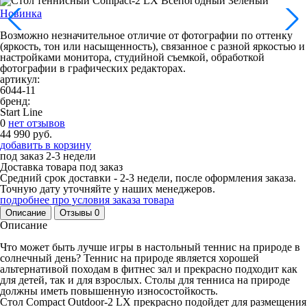
Новинка
Возможно незначительное отличие от фотографии по оттенку
(яркость, тон или насыщенность), связанное с разной яркостью и
настройками монитора, студийной съемкой, обработкой
фотографии в графических редакторах.
артикул:
6044-11
бренд:
Start Line
0
нет отзывов
44 990 руб.
добавить в корзину
под заказ
2-3 недели
Доставка товара под заказ
Средний срок доставки - 2-3 недели, после оформления заказа.
Точную дату уточняйте у наших менеджеров.
подробнее про условия заказа товара
Описание
Отзывы
0
Описание
Что может быть лучше игры в настольный теннис на природе в
солнечный день? Теннис на природе является хорошей
альтернативой походам в фитнес зал и прекрасно подходит как
для детей, так и для взрослых. Столы для тенниса на природе
должны иметь повышенную износостойкость.
Стол Compact Outdoor-2 LX прекрасно подойдет для размещения