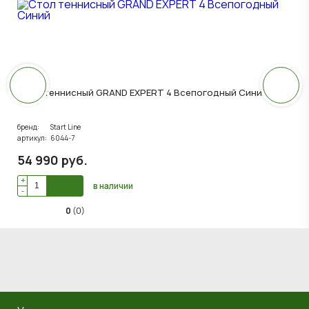
Стол теннисный GRAND EXPERT 4 Всепогодный Синий
бренд:
Start Line
артикул:
6044-7
54 990
руб
.
+
в наличии
-
0
(0)