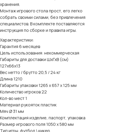
хранения.
Монтаж игрового стола прост, его легко
собрать своими силами, без привлечения
специалистов. В комплекте поставляются
инструкция по сборке и правила игры.
Характеристики:
Гарантия 6 месяцев
Цель использования: некоммерческая
Габариты для доставки ШхГхВ (см)
127х66х13
Вес нетто / брутто 20,5 / 24 кг
Длина 1210
Габариты упаковки 1265 x 657 x 125 мм
Количество игроков 22
Кол-во мест 1
Материал рукояток пластик
Мяч Ø 31 мм
Комплектация изделие, паспорт, упаковка
Размер игрового поля 1050 х 580 мм
Тип игры: футбол \ кикер