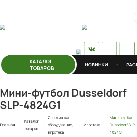
КАТАЛОГ
НОВИНКИ
РАС
ТОВАРОВ
Мини-футбол Dusseldorf
SLP-4824G1
Спортивное
Мини-футбол
Каталог
Главная
оборудование,
Игротека
Dusseldorf SLP-
товаров
игротека
4824G1