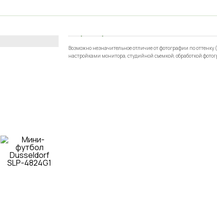
Возможно незначительное отличие от фотографии по оттенку (
настройками монитора, студийной съемкой, обработкой фотог