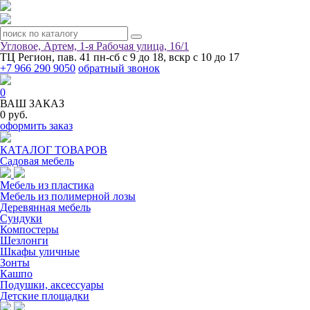
Угловое, Артем, ​1-я Рабочая улица, 16/1
ТЦ Регион, пав. 41
пн-сб с 9 до 18, вскр с 10 до 17
+7 966 290 9050
обратный звонок
0
ВАШ ЗАКАЗ
0 руб.
оформить заказ
КАТАЛОГ ТОВАРОВ
Садовая мебель
Мебель из пластика
Мебель из полимерной лозы
Деревянная мебель
Сундуки
Компостеры
Шезлонги
Шкафы уличные
Зонты
Кашпо
Подушки, аксессуары
Детские площадки