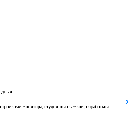
годный
астройками монитора, студийной съемкой, обработкой