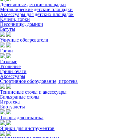
Деревянные детские площадки
Металлические детские площадки
Аксессуары для детских площадок
Качели, горки
Песочницы, домики
Батуты
Уличные обогреватели
Грили
Газовые
Угольные
Грили-очаги
Аксессуары
Спортивное оборудование, игротека
Теннисные столы и аксессуары
Бильярдные столы
Игротека
Биотуалеты
Товары для пикника
Ящики для инструментов