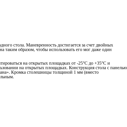
ного стола. Маневренность достигается за счет двойных
а таким образом, чтобы использовать его мог даже один
тироваться на открытых площадках от -25°С до +35°С и
льзовании на открытых площадках. Конструкция стола с панелью
абана». Кромка столешницы толщиной 1 мм (вместо
ильным.