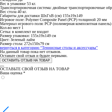
Вес в упаковке 53 кг.
Транспортировочная система: двойные транспортировочные обр
Вес стола 40 кг.
Габариты для доставки ШхГхВ (см) 155х19х149
Игровое поле: Polymer Composite Panel (PCP) толщиной 20 мм
Материал игрового поля: РСР (полимерная композитная панель)
Кол-во мест 1
Сетка: в комплект не входит
Размер упаковки: 155х19х149 см
Цвет: Зеленый лайм
Размер стола: 272х150х79 см
вернуться в категорию
“Теннисные столы и аксессуары”
На данный товар пока нет отзывов.
Оставьте свой отзыв и будьте первыми.
ОСТАВИТЬ ОТЗЫВ НА ТОВАР
ОСТАВЬТЕ СВОЙ ОТЗЫВ НА ТОВАР
Ваша оценка
*