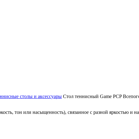
ннисные столы и аксессуары
Стол теннисный Game PCP Всепо
кость, тон или насыщенность), связанное с разной яркостью и н