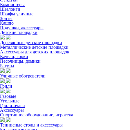
Компостеры
Шезлонги
Шкафы уличные
Зонты
Кашпо
Подушки, аксессуары
Детские площадки
Деревянные детские площадки
Металлические детские площадки
Аксессуары для детских площадок
Качели, горки
Песочницы, домики
Батуты
Уличные обогреватели
Грили
Газовые
Угольные
Грили-очаги
Аксессуары
Спортивное оборудование, игротека
Теннисные столы и аксессуары
Бильярдные столы