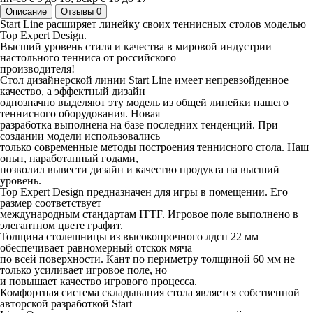
Описание
Отзывы
0
Start Line расширяет линейку своих теннисных столов моделью
Top Expert Design.
Высший уровень стиля и качества в мировой индустрии
настольного тенниса от российского
производителя!
Стол дизайнерской линии Start Line имеет непревзойденное
качество, а эффектный дизайн
однозначно выделяют эту модель из общей линейки нашего
теннисного оборудования. Новая
разработка выполнена на базе последних тенденций. При
создании модели использовались
только современные методы построения теннисного стола. Наш
опыт, наработанный годами,
позволил вывести дизайн и качество продукта на высший
уровень.
Top Expert Design предназначен для игры в помещении. Его
размер соответствует
международным стандартам ITTF. Игровое поле выполнено в
элегантном цвете графит.
Толщина столешницы из высокопрочного лдсп 22 мм
обеспечивает равномерный отскок мяча
по всей поверхности. Кант по периметру толщиной 60 мм не
только усиливает игровое поле, но
и повышает качество игрового процесса.
Комфортная система складывания стола является собственной
авторской разработкой Start