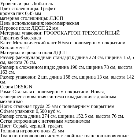
Уровень игры: Любитель
Цвет столешницы: Графит
кромка пвх 0,45 мм
материал столешницы: ЛДСП
Цель использования: некоммерческая
Игровое поле: ЛДСП 22 мм
Материал упаковки: ГОФРОКАРТОН ТРЕХСЛОЙНЫЙ
Гарантия 6 месяцев
Кант: Металлический кант 60мм с полимерным покрытием
Кол-во мест 2
Материал игрового поля ЛДСП
Размер (международный стандарт): длина 274 см, ширина 152,5
см, высота 76 см.
Размер в сложенном виде: длина 190 см, ширина 78 см, высота
163 см.
Размер упаковки: 2 шт. длина 158 см, ширина 13 см, высота 142
см.
Серия DESIGN
Рама: Стальная с полимерным покрытием. Новая,
усовершенствованная система складывания с двойным
механизмо
Ноги: стальная труба 25 мм с полимерным покрытием.
Объем упаковки 0,500 куб.м.
Размер стола длина 274 см, ширина 152,5 см, высота 76 см.
Сетка встроенная с натяжным механизмом
Цвет: Серый, черный, графит.
Толщина игрового поля 22 мм
Транспортировочная система: двойные транспортировочные