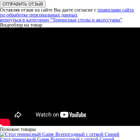
ОТПРАВИТЬ ОТЗЫВ
Оставляя отзыв на сайте Вы даете согласие с
правилами сайта
по обработке персональных данных
вернуться в категорию
“Теннисные столы и аксессуары”
Видеобзор на товар
Похожие товары
Стол теннисный Game Всепогодный с сеткой Синий