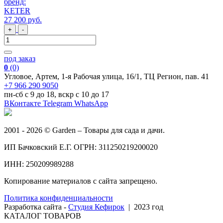
бренд:
KETER
27 200
руб
.
+
-
под заказ
0
(0)
Угловое, Артем, ​1-я Рабочая улица, 16/1, ТЦ Регион, пав. 41
+7 966 290 9050
пн-сб с 9 до 18, вскр с 10 до 17
ВКонтакте
Telegram
WhatsApp
2001 - 2026 © Garden – Товары для сада и дачи.
ИП Бачковский Е.Г. ОГРН: 311250219200020
ИНН: 250209989288
Копирование материалов с сайта запрещено.
Политика конфиденциальности
Разработка сайта -
Студия Кефирок
| 2023 год
КАТАЛОГ ТОВАРОВ