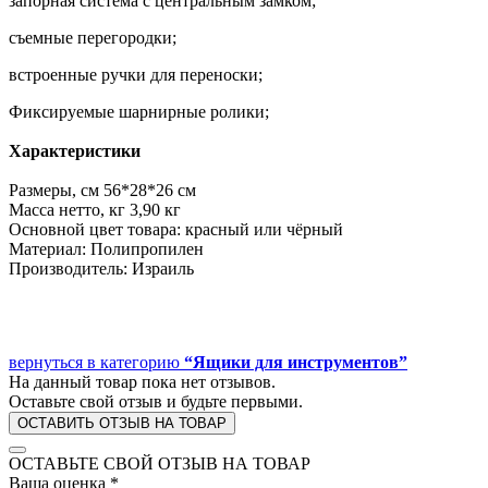
запорная система с центральным замком;
съемные перегородки;
встроенные ручки для переноски;
Фиксируемые шарнирные ролики;
Характеристики
Размеры, см 56*28*26 см
Масса нетто, кг 3,90 кг
Основной цвет товара: красный или чёрный
Материал: Полипропилен
Производитель: Израиль
вернуться в категорию
“Ящики для инструментов”
На данный товар пока нет отзывов.
Оставьте свой отзыв и будьте первыми.
ОСТАВИТЬ ОТЗЫВ НА ТОВАР
ОСТАВЬТЕ СВОЙ ОТЗЫВ НА ТОВАР
Ваша оценка
*