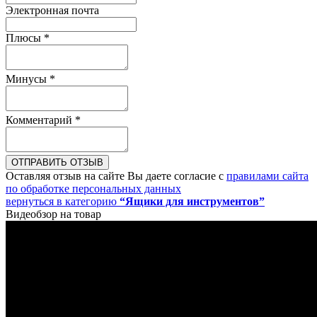
Электронная почта
Плюсы
*
Минусы
*
Комментарий
*
ОТПРАВИТЬ ОТЗЫВ
Оставляя отзыв на сайте Вы даете согласие с
правилами сайта
по обработке персональных данных
вернуться в категорию
“Ящики для инструментов”
Видеобзор на товар