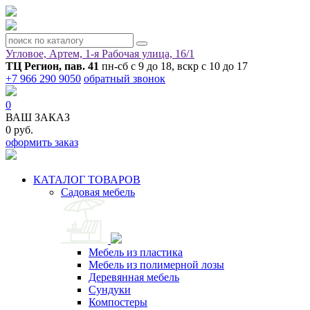
Угловое, Артем, ​1-я Рабочая улица, 16/1
ТЦ Регион, пав. 41
пн-сб с 9 до 18, вскр с 10 до 17
+7 966 290 9050
обратный звонок
0
ВАШ ЗАКАЗ
0 руб.
оформить заказ
КАТАЛОГ ТОВАРОВ
Садовая мебель
Мебель из пластика
Мебель из полимерной лозы
Деревянная мебель
Сундуки
Компостеры