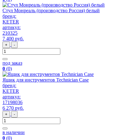
Стул Монреаль (производство Россия) белый
бренд:
KETER
артикул:
210325
7 400
руб
.
+
-
под заказ
0
(0)
Ящик для инструментов Technician Case
бренд:
KETER
артикул:
17198036
6 270
руб
.
+
-
в наличии
0
(0)