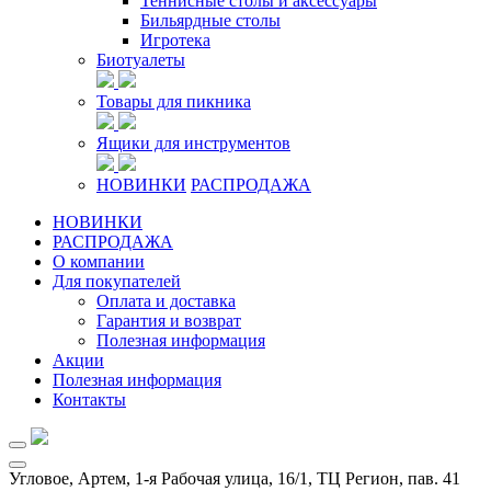
Теннисные столы и аксессуары
Бильярдные столы
Игротека
Биотуалеты
Товары для пикника
Ящики для инструментов
НОВИНКИ
РАСПРОДАЖА
НОВИНКИ
РАСПРОДАЖА
О компании
Для покупателей
Оплата и доставка
Гарантия и возврат
Полезная информация
Акции
Полезная информация
Контакты
Угловое, Артем, ​1-я Рабочая улица, 16/1, ТЦ Регион, пав. 41