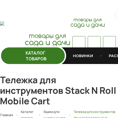
КАТАЛОГ
НОВИНКИ
РАС
ТОВАРОВ
Тележка для
инструментов Stack N Roll
Mobile Cart
Каталог
Ящики для
Тележка для инструментов
Главная