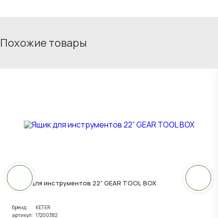
Похожие товары
Ящик для инструментов 22” GEAR TOOL BOX
бренд:
KETER
артикул:
17200382