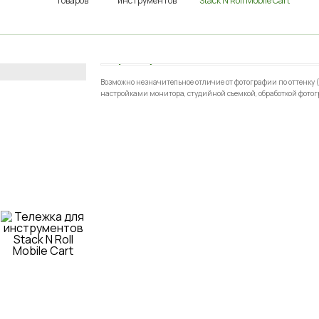
товаров
инструментов
Stack N Roll Mobile Cart
Возможно незначительное отличие от фотографии по оттенку (
настройками монитора, студийной съемкой, обработкой фотог