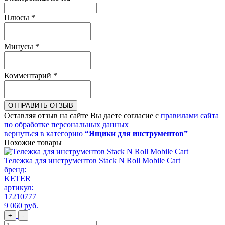
Плюсы
*
Минусы
*
Комментарий
*
ОТПРАВИТЬ ОТЗЫВ
Оставляя отзыв на сайте Вы даете согласие с
правилами сайта
по обработке персональных данных
вернуться в категорию
“Ящики для инструментов”
Похожие товары
Тележка для инструментов Stack N Roll Mobile Cart
бренд:
KETER
артикул:
17210777
9 060
руб
.
+
-