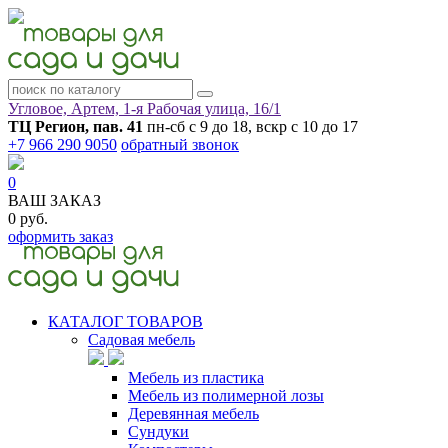
Угловое, Артем, ​1-я Рабочая улица, 16/1
ТЦ Регион, пав. 41
пн-сб с 9 до 18, вскр с 10 до 17
+7 966 290 9050
обратный звонок
0
ВАШ ЗАКАЗ
0 руб.
оформить заказ
КАТАЛОГ ТОВАРОВ
Садовая мебель
Мебель из пластика
Мебель из полимерной лозы
Деревянная мебель
Сундуки