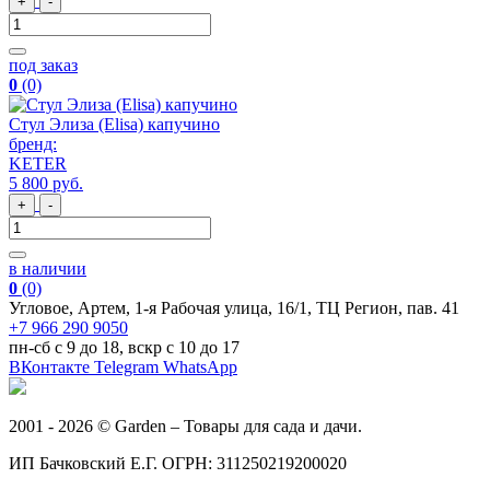
+
-
под заказ
0
(0)
Стул Элиза (Elisa) капучино
бренд:
KETER
5 800
руб
.
+
-
в наличии
0
(0)
Угловое, Артем, ​1-я Рабочая улица, 16/1, ТЦ Регион, пав. 41
+7 966 290 9050
пн-сб с 9 до 18, вскр с 10 до 17
ВКонтакте
Telegram
WhatsApp
2001 - 2026 © Garden – Товары для сада и дачи.
ИП Бачковский Е.Г. ОГРН: 311250219200020