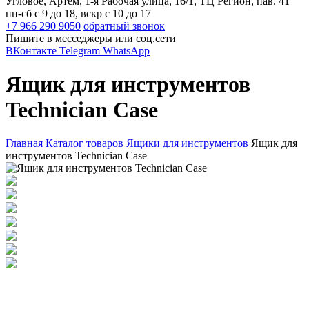
Угловое, Артем, ​1-я Рабочая улица, 16/1, ТЦ Регион, пав. 41
пн-сб с 9 до 18, вскр с 10 до 17
+7 966 290 9050
обратный звонок
Пишите в месседжеры или соц.сети
ВКонтакте
Telegram
WhatsApp
Ящик для инструментов
Technician Case
Главная
Каталог товаров
Ящики для инструментов
Ящик для
инструментов Technician Case