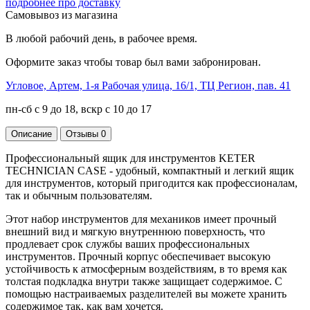
подробнее про доставку
Самовывоз из магазина
В любой рабочий день, в рабочее время.
Оформите заказ чтобы товар был вами забронирован.
Угловое, Артем, ​1-я Рабочая улица, 16/1, ТЦ Регион, пав. 41
пн-сб с 9 до 18, вскр с 10 до 17
Описание
Отзывы
0
Профессиональный ящик для инструментов KETER
TECHNICIAN CASE - удобный, компактный и легкий ящик
для инструментов, который пригодится как профессионалам,
так и обычным пользователям.
Этот набор инструментов для механиков имеет прочный
внешний вид и мягкую внутреннюю поверхность, что
продлевает срок службы ваших профессиональных
инструментов. Прочный корпус обеспечивает высокую
устойчивость к атмосферным воздействиям, в то время как
толстая подкладка внутри также защищает содержимое. С
помощью настраиваемых разделителей вы можете хранить
содержимое так, как вам хочется.