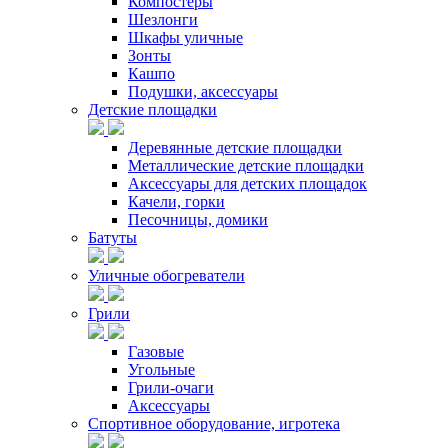
Компостеры
Шезлонги
Шкафы уличные
Зонты
Кашпо
Подушки, аксессуары
Детские площадки
Деревянные детские площадки
Металлические детские площадки
Аксессуары для детских площадок
Качели, горки
Песочницы, домики
Батуты
Уличные обогреватели
Грили
Газовые
Угольные
Грили-очаги
Аксессуары
Спортивное оборудование, игротека