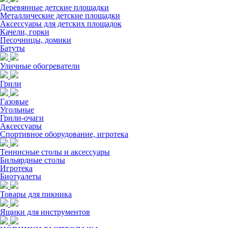
Деревянные детские площадки
Металлические детские площадки
Аксессуары для детских площадок
Качели, горки
Песочницы, домики
Батуты
Уличные обогреватели
Грили
Газовые
Угольные
Грили-очаги
Аксессуары
Спортивное оборудование, игротека
Теннисные столы и аксессуары
Бильярдные столы
Игротека
Биотуалеты
Товары для пикника
Ящики для инструментов