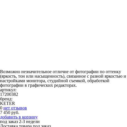
Возможно незначительное отличие от фотографии по оттенку
(яркость, тон или насыщенность), связанное с разной яркостью и
настройками монитора, студийной съемкой, обработкой
фотографии в графических редакторах.
артикул:
17200382
бренд:
KETER
0
нет отзывов
7 450 руб.
добавить в корзину
под заказ
2-3 недели
Доставка товара под заказ