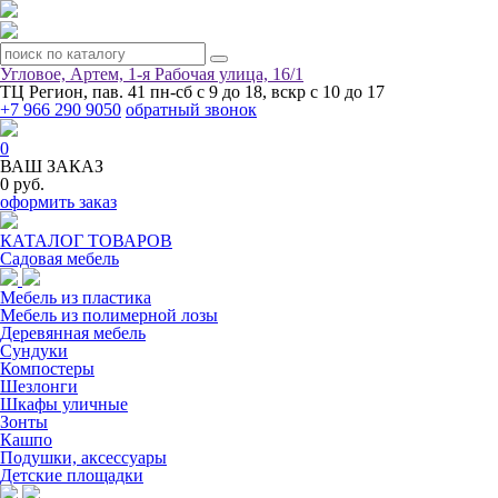
Угловое, Артем, ​1-я Рабочая улица, 16/1
ТЦ Регион, пав. 41
пн-сб с 9 до 18, вскр с 10 до 17
+7 966 290 9050
обратный звонок
0
ВАШ ЗАКАЗ
0 руб.
оформить заказ
КАТАЛОГ ТОВАРОВ
Садовая мебель
Мебель из пластика
Мебель из полимерной лозы
Деревянная мебель
Сундуки
Компостеры
Шезлонги
Шкафы уличные
Зонты
Кашпо
Подушки, аксессуары
Детские площадки