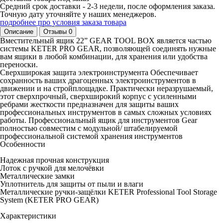
Средний срок доставки - 2-3 недели, после оформления заказа.
Точную дату уточняйте у наших менеджеров.
подробнее про условия заказа товара
Описание
Отзывы
0
Вместительный ящик 22” GEAR TOOL BOX является частью
системы KETER PRO GEAR, позволяющей соединять нужные
вам ящики в любой комбинации, для хранения или удобства
переноски.
Сверхширокая защита электроинструмента Обеспечивает
сохранность ваших драгоценных электроинструментов в
движении и на стройплощадке. Практически неразрушаемый,
этот сверхпрочный, сверхширокий корпус с усиленными
ребрами жесткости предназначен для защиты ваших
профессиональных инструментов в самых сложных условиях
работы. Профессиональный ящик для инструментов Gear
полностью совместим с модульной/ штабелируемой
профессиональной системой хранения инструментов
Особенности
Надежная прочная конструкция
Лоток с ручкой для мелочёвки
Металлические замки
Уплотнитель для защиты от пыли и влаги
Металлические ручки-защёлки KETER Professional Tool Storage
System (KETER PRO GEAR)
Характеристики