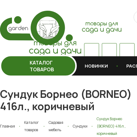
КАТАЛОГ
НОВИНКИ
РАС
ТОВАРОВ
Сундук Борнео (BORNEO)
416л., коричневый
Сундук Борнео
Каталог
Садовая
Главная
Сундуки
(BORNEO) 416л.,
товаров
мебель
коричневый