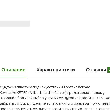
Описание
Характеристики
Отзывы
Сундук из пластика под искусственный ротанг
Borneo
Компания KETER (Allibert, Jardin, Curver) представляет вашему
вниманию большой выбор уличных сундуков из пластика. Вы мож
выбрать сундук для дачи не только нужного размера, но и стиля.
предлагаем купить сундук из пластика имитирующего плетение 