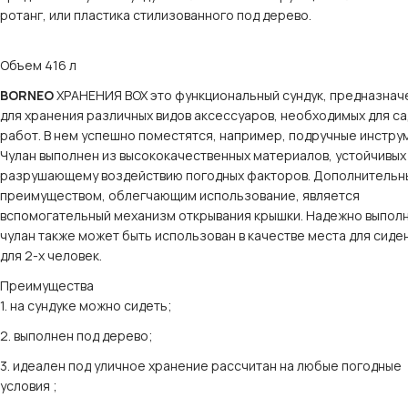
ротанг, или пластика стилизованного под дерево.
Объем 416 л
BORNEO
ХРАНЕНИЯ BOX это функциональный сундук, предназнач
для хранения различных видов аксессуаров, необходимых для с
работ. В нем успешно поместятся, например, подручные инстру
Чулан выполнен из высококачественных материалов, устойчивых
разрушающему воздействию погодных факторов. Дополнительн
преимуществом, облегчающим использование, является
вспомогательный механизм открывания крышки. Надежно выпол
чулан также может быть использован в качестве места для сиде
для 2-х человек.
Преимущества
1. на сундуке можно сидеть;
2. выполнен под дерево;
3. идеален под уличное хранение рассчитан на любые погодные
условия ;