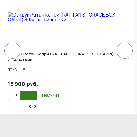
Сундук Ратан Капри (RATTAN STORAGE BOX CAPRI) 305л,
коричневый
бренд:
KETER
15 900
руб
.
+
в наличии
-
0
(0)