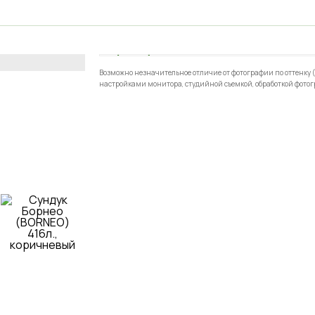
Возможно незначительное отличие от фотографии по оттенку (
настройками монитора, студийной съемкой, обработкой фотог