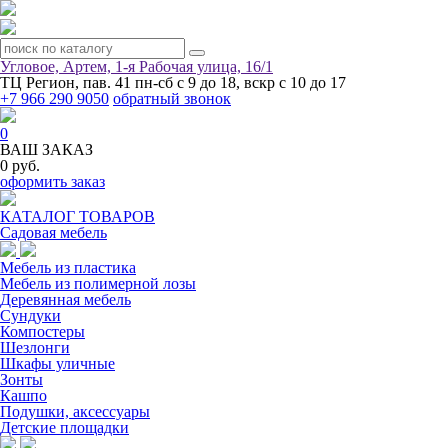
Угловое, Артем, ​1-я Рабочая улица, 16/1
ТЦ Регион, пав. 41
пн-сб с 9 до 18, вскр с 10 до 17
+7 966 290 9050
обратный звонок
0
ВАШ ЗАКАЗ
0 руб.
оформить заказ
КАТАЛОГ ТОВАРОВ
Садовая мебель
Мебель из пластика
Мебель из полимерной лозы
Деревянная мебель
Сундуки
Компостеры
Шезлонги
Шкафы уличные
Зонты
Кашпо
Подушки, аксессуары
Детские площадки