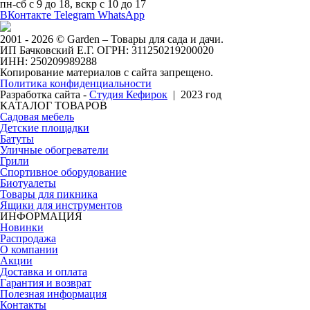
пн-сб с 9 до 18, вскр с 10 до 17
ВКонтакте
Telegram
WhatsApp
2001 - 2026 © Garden – Товары для сада и дачи.
ИП Бачковский Е.Г. ОГРН: 311250219200020
ИНН: 250209989288
Копирование материалов с сайта запрещено.
Политика конфиденциальности
Разработка сайта -
Студия Кефирок
| 2023 год
КАТАЛОГ ТОВАРОВ
Садовая мебель
Детские площадки
Батуты
Уличные обогреватели
Грили
Спортивное оборудование
Биотуалеты
Товары для пикника
Ящики для инструментов
ИНФОРМАЦИЯ
Новинки
Распродажа
О компании
Акции
Доставка и оплата
Гарантия и возврат
Полезная информация
Контакты