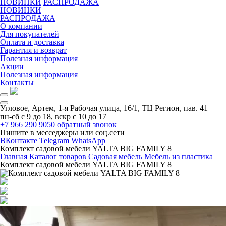
НОВИНКИ
РАСПРОДАЖА
НОВИНКИ
РАСПРОДАЖА
О компании
Для покупателей
Оплата и доставка
Гарантия и возврат
Полезная информация
Акции
Полезная информация
Контакты
Угловое, Артем, ​1-я Рабочая улица, 16/1, ТЦ Регион, пав. 41
пн-сб с 9 до 18, вскр с 10 до 17
+7 966 290 9050
обратный звонок
Пишите в месседжеры или соц.сети
ВКонтакте
Telegram
WhatsApp
Комплект садовой мебели YALTA BIG FAMILY 8
Главная
Каталог товаров
Садовая мебель
Мебель из пластика
Комплект садовой мебели YALTA BIG FAMILY 8