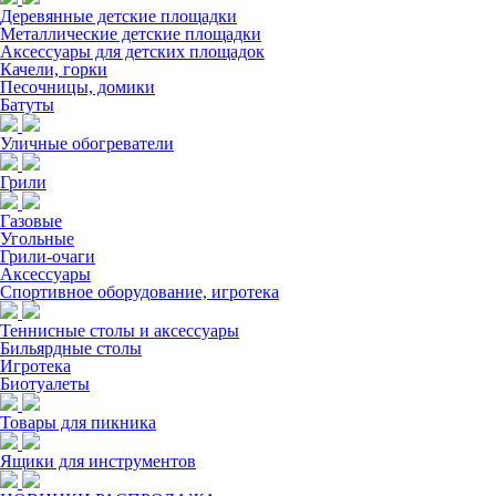
Деревянные детские площадки
Металлические детские площадки
Аксессуары для детских площадок
Качели, горки
Песочницы, домики
Батуты
Уличные обогреватели
Грили
Газовые
Угольные
Грили-очаги
Аксессуары
Спортивное оборудование, игротека
Теннисные столы и аксессуары
Бильярдные столы
Игротека
Биотуалеты
Товары для пикника
Ящики для инструментов