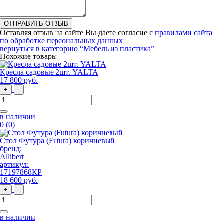
ОТПРАВИТЬ ОТЗЫВ
Оставляя отзыв на сайте Вы даете согласие с
правилами сайта
по обработке персональных данных
вернуться в категорию
“Мебель из пластика”
Похожие товары
Кресла садовые 2шт. YALTA
17 800
руб
.
+
-
в наличии
0
(0)
Стол Футура (Futura) коричневый
бренд:
Allibert
артикул:
17197868КР
18 600
руб
.
+
-
в наличии