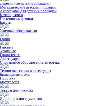
Деревянные детские площадки
Металлические детские площадки
Аксессуары для детских площадок
Качели, горки
Песочницы, домики
Батуты
Уличные обогреватели
Грили
Газовые
Угольные
Грили-очаги
Аксессуары
Спортивное оборудование, игротека
Теннисные столы и аксессуары
Бильярдные столы
Игротека
Биотуалеты
Товары для пикника
Ящики для инструментов