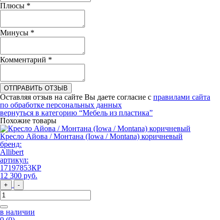
Плюсы
*
Минусы
*
Комментарий
*
ОТПРАВИТЬ ОТЗЫВ
Оставляя отзыв на сайте Вы даете согласие с
правилами сайта
по обработке персональных данных
вернуться в категорию
“Мебель из пластика”
Похожие товары
Кресло Айова / Монтана (Iowa / Montana) коричневый
бренд:
Allibert
артикул:
17197853КР
12 300
руб
.
+
-
в наличии
0
(0)