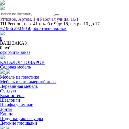
Угловое, Артем, ​1-я Рабочая улица, 16/1
ТЦ Регион, пав. 41
пн-сб с 9 до 18, вскр с 10 до 17
+7 966 290 9050
обратный звонок
0
ВАШ ЗАКАЗ
0 руб.
оформить заказ
КАТАЛОГ ТОВАРОВ
Садовая мебель
Мебель из пластика
Мебель из полимерной лозы
Деревянная мебель
Сундуки
Компостеры
Шезлонги
Шкафы уличные
Зонты
Кашпо
Подушки, аксессуары
Детские площадки