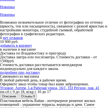
Новинка
Новинка
Возможно незначительное отличие от фотографии по оттенку
(яркость, тон или насыщенность), связанное с разной яркостью и
настройками монитора, студийной съемкой, обработкой
фотографии в графических редакторах.
0
нет отзывов
10 900 руб.
добавить в корзину
в наличии
в магазине
Доставка по Владивостоку и пригороду
Доставка завтра или послезавтра. Стоимость доставки - от
1500руб.
Стоимость доставки рассчитывается менеджером
индивидуально для каждого заказа.
подробнее про доставку
Самовывоз из магазина
В любой рабочий день, в рабочее время.
Оформите заказ чтобы товар был вами забронирован.
Угловое, Артем, ​1-я Рабочая улица, 16/1, ТЦ Регион, пав. 41
пн-сб с 9 до 18, вскр с 10 до 17
Описание
Отзывы
0
Пластиковая мебель Rattan - интерьерное решение жилых
помещений - украшение террасы, веранды и дачи. Самое