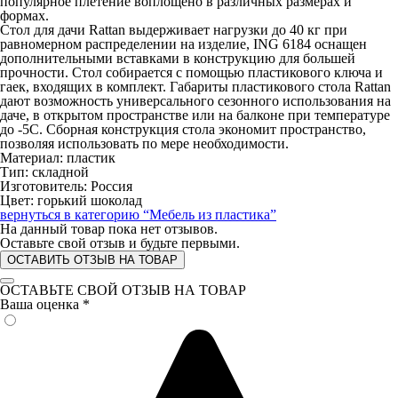
популярное плетение воплощено в различных размерах и
формах.
Стол для дачи Rattan выдерживает нагрузки до 40 кг при
равномерном распределении на изделие, ING 6184 оснащен
дополнительными вставками в конструкцию для большей
прочности. Стол собирается с помощью пластикового ключа и
гаек, входящих в комплект. Габариты пластикового стола Rattan
дают возможность универсального сезонного использования на
даче, в открытом пространстве или на балконе при температуре
до -5С. Сборная конструкция стола экономит пространство,
позволяя использовать по мере необходимости.
Материал: пластик
Тип: складной
Изготовитель: Россия
Цвет: горький шоколад
вернуться в категорию
“Мебель из пластика”
На данный товар пока нет отзывов.
Оставьте свой отзыв и будьте первыми.
ОСТАВИТЬ ОТЗЫВ НА ТОВАР
ОСТАВЬТЕ СВОЙ ОТЗЫВ НА ТОВАР
Ваша оценка
*