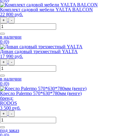
Комплект садовой мебели YALTA BALCON
22 800
руб
.
+
-
в наличии
0
(0)
Диван садовый трехместный YALTA
17 990
руб
.
+
-
в наличии
0
(0)
Кресло Palermo 570*630*780мм (венге)
бренд:
RODOS
3 500
руб
.
+
-
под заказ
0
(0)