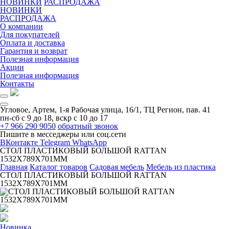
НОВИНКИ
РАСПРОДАЖА
НОВИНКИ
РАСПРОДАЖА
О компании
Для покупателей
Оплата и доставка
Гарантия и возврат
Полезная информация
Акции
Полезная информация
Контакты
Угловое, Артем, ​1-я Рабочая улица, 16/1, ТЦ Регион, пав. 41
пн-сб с 9 до 18, вскр с 10 до 17
+7 966 290 9050
обратный звонок
Пишите в месседжеры или соц.сети
ВКонтакте
Telegram
WhatsApp
СТОЛ ПЛАСТИКОВЫЙ БОЛЬШОЙ RATTAN
1532Х789Х701ММ
Главная
Каталог товаров
Садовая мебель
Мебель из пластика
СТОЛ ПЛАСТИКОВЫЙ БОЛЬШОЙ RATTAN
1532Х789Х701ММ
Новинка