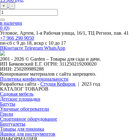
+
-
в наличии
0
(0)
Угловое, Артем, ​1-я Рабочая улица, 16/1, ТЦ Регион, пав. 41
+7 966 290 9050
пн-сб с 9 до 18, вскр с 10 до 17
ВКонтакте
Telegram
WhatsApp
2001 - 2026 © Garden – Товары для сада и дачи.
ИП Бачковский Е.Г. ОГРН: 311250219200020
ИНН: 250209989288
Копирование материалов с сайта запрещено.
Политика конфиденциальности
Разработка сайта -
Студия Кефирок
| 2023 год
КАТАЛОГ ТОВАРОВ
Садовая мебель
Детские площадки
Батуты
Уличные обогреватели
Грили
Спортивное оборудование
Биотуалеты
Товары для пикника
Ящики для инструментов
ИНФОРМАЦИЯ