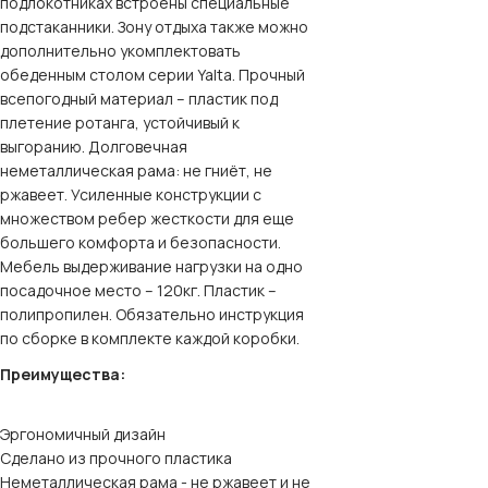
подлокотниках встроены специальные
подстаканники. Зону отдыха также можно
дополнительно укомплектовать
обеденным столом серии Yalta. Прочный
всепогодный материал – пластик под
плетение ротанга, устойчивый к
выгоранию. Долговечная
неметаллическая рама: не гниёт, не
ржавеет. Усиленные конструкции с
множеством ребер жесткости для еще
большего комфорта и безопасности.
Мебель выдерживание нагрузки на одно
посадочное место – 120кг. Пластик –
полипропилен. Обязательно инструкция
по сборке в комплекте каждой коробки.
Преимущества:
Эргономичный дизайн
Сделано из прочного пластика
Неметаллическая рама - не ржавеет и не