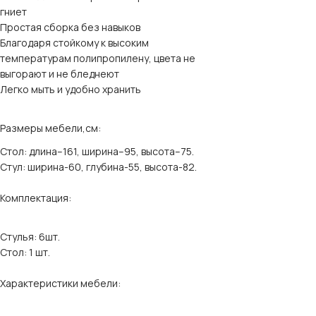
гниет
Простая сборка без навыков
Благодаря стойкому к высоким
температурам полипропилену, цвета не
выгорают и не бледнеют
Легко мыть и удобно хранить
Размеры мебели,см:
Стол: длина–161, ширина–95, высота–75.
Стул: ширина-60, глубина-55, высота-82.
Комплектация:
Стулья: 6шт.
Стол: 1 шт.
Характеристики мебели: