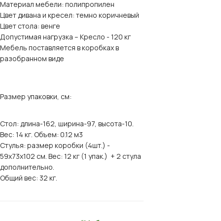
Материал мебели: полипропилен
Цвет дивана и кресел: темно коричневый
Цвет стола: венге
Допустимая нагрузка – Кресло - 120 кг
Мебель поставляется в коробках в
разобранном виде
Размер упаковки, см:
Стол: длина-162, ширина-97, высота-10.
Вес: 14 кг. Объем: 0.12 м3
Стулья: размер коробки (4шт.) -
59х73х102 см. Вес: 12 кг (1 упак.) + 2 стула
дополнительно.
Общий вес: 32 кг.