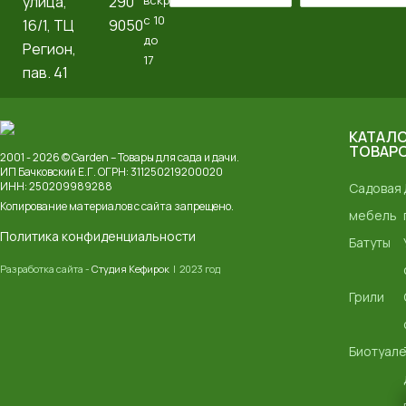
улица,
290
вскр
с 10
16/1, ТЦ
9050
до
Регион,
17
пав. 41
КАТАЛ
ТОВАР
2001 - 2026 © Garden – Товары для сада и дачи.
ИП Бачковский Е.Г. ОГРН: 311250219200020
ИНН: 250209989288
Садовая
Копирование материалов с сайта запрещено.
мебель
Политика конфиденциальности
Батуты
Разработка сайта -
Студия Кефирок
| 2023 год
Грили
Биотуал