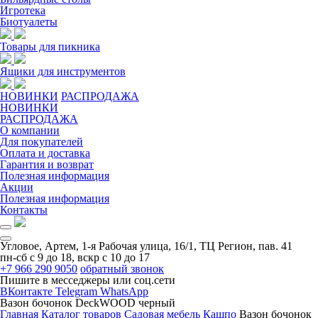
Игротека
Биотуалеты
Товары для пикника
Ящики для инструментов
НОВИНКИ
РАСПРОДАЖА
НОВИНКИ
РАСПРОДАЖА
О компании
Для покупателей
Оплата и доставка
Гарантия и возврат
Полезная информация
Акции
Полезная информация
Контакты
Угловое, Артем, ​1-я Рабочая улица, 16/1, ТЦ Регион, пав. 41
пн-сб с 9 до 18, вскр с 10 до 17
+7 966 290 9050
обратный звонок
Пишите в месседжеры или соц.сети
ВКонтакте
Telegram
WhatsApp
Вазон бочонок DeckWOOD черный
Главная
Каталог товаров
Садовая мебель
Кашпо
Вазон бочонок