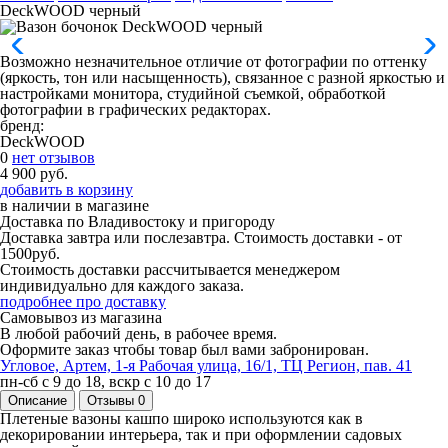
DeckWOOD черный
Возможно незначительное отличие от фотографии по оттенку
(яркость, тон или насыщенность), связанное с разной яркостью и
настройками монитора, студийной съемкой, обработкой
фотографии в графических редакторах.
бренд:
DeckWOOD
0
нет отзывов
4 900 руб.
добавить в корзину
в наличии
в магазине
Доставка по Владивостоку и пригороду
Доставка завтра или послезавтра. Стоимость доставки - от
1500руб.
Стоимость доставки рассчитывается менеджером
индивидуально для каждого заказа.
подробнее про доставку
Самовывоз из магазина
В любой рабочий день, в рабочее время.
Оформите заказ чтобы товар был вами забронирован.
Угловое, Артем, ​1-я Рабочая улица, 16/1, ТЦ Регион, пав. 41
пн-сб с 9 до 18, вскр с 10 до 17
Описание
Отзывы
0
Плетеные вазоны кашпо широко используются как в
декорировании интерьера, так и при оформлении садовых