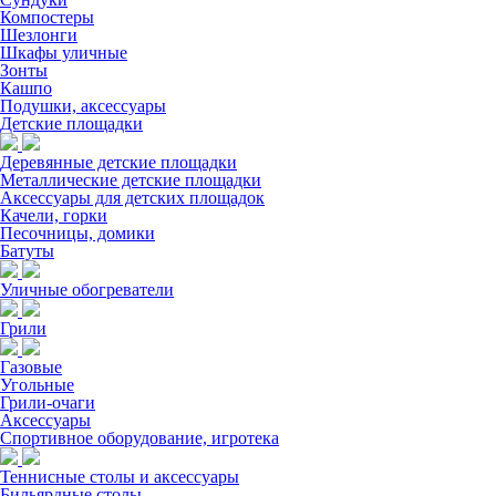
Компостеры
Шезлонги
Шкафы уличные
Зонты
Кашпо
Подушки, аксессуары
Детские площадки
Деревянные детские площадки
Металлические детские площадки
Аксессуары для детских площадок
Качели, горки
Песочницы, домики
Батуты
Уличные обогреватели
Грили
Газовые
Угольные
Грили-очаги
Аксессуары
Спортивное оборудование, игротека
Теннисные столы и аксессуары
Бильярдные столы