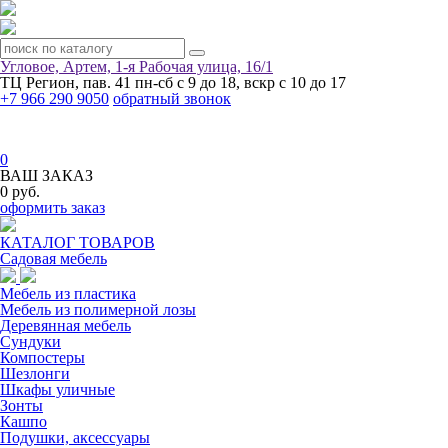
Угловое, Артем, ​1-я Рабочая улица, 16/1
ТЦ Регион, пав. 41
пн-сб с 9 до 18, вскр с 10 до 17
+7 966 290 9050
обратный звонок
0
ВАШ ЗАКАЗ
0 руб.
оформить заказ
КАТАЛОГ ТОВАРОВ
Садовая мебель
Мебель из пластика
Мебель из полимерной лозы
Деревянная мебель
Сундуки
Компостеры
Шезлонги
Шкафы уличные
Зонты
Кашпо
Подушки, аксессуары