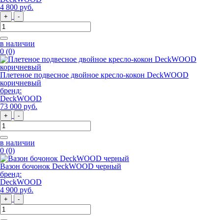
4 800
руб
.
+
-
в наличии
0
(0)
Плетеное подвесное двойное кресло-кокон DeckWOOD
коричневый
бренд:
DeckWOOD
73 000
руб
.
+
-
в наличии
0
(0)
Вазон бочонок DeckWOOD черный
бренд:
DeckWOOD
4 900
руб
.
+
-