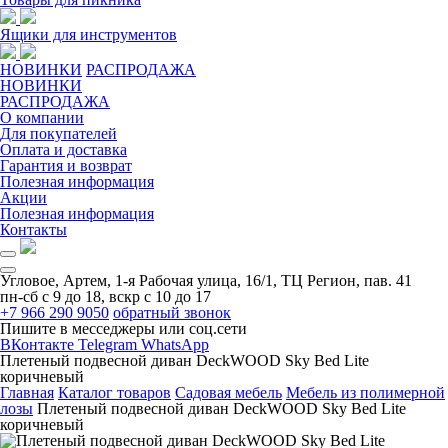
Ящики для инструментов
НОВИНКИ
РАСПРОДАЖА
НОВИНКИ
РАСПРОДАЖА
О компании
Для покупателей
Оплата и доставка
Гарантия и возврат
Полезная информация
Акции
Полезная информация
Контакты
Угловое, Артем, ​1-я Рабочая улица, 16/1, ТЦ Регион, пав. 41
пн-сб с 9 до 18, вскр с 10 до 17
+7 966 290 9050
обратный звонок
Пишите в месседжеры или соц.сети
ВКонтакте
Telegram
WhatsApp
Плетеный подвесной диван DeckWOOD Sky Bed Lite
коричневый
Главная
Каталог товаров
Садовая мебель
Мебель из полимерной
лозы
Плетеный подвесной диван DeckWOOD Sky Bed Lite
коричневый