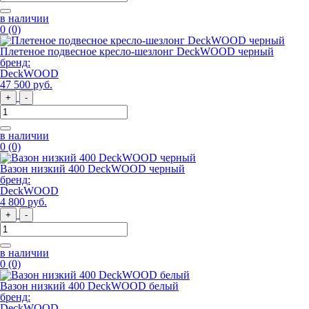
в наличии
0
(0)
Плетеное подвесное кресло-шезлонг DeckWOOD черный
бренд:
DeckWOOD
47 500
руб
.
+
-
в наличии
0
(0)
Вазон низкий 400 DeckWOOD черный
бренд:
DeckWOOD
4 800
руб
.
+
-
в наличии
0
(0)
Вазон низкий 400 DeckWOOD белый
бренд:
DeckWOOD