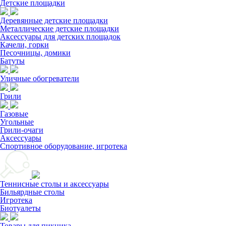
Детские площадки
Деревянные детские площадки
Металлические детские площадки
Аксессуары для детских площадок
Качели, горки
Песочницы, домики
Батуты
Уличные обогреватели
Грили
Газовые
Угольные
Грили-очаги
Аксессуары
Спортивное оборудование, игротека
Теннисные столы и аксессуары
Бильярдные столы
Игротека
Биотуалеты
Товары для пикника