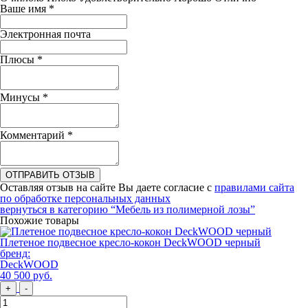
Ваше имя
*
Электронная почта
Плюсы
*
Минусы
*
Комментарий
*
ОТПРАВИТЬ ОТЗЫВ
Оставляя отзыв на сайте Вы даете согласие с
правилами сайта
по обработке персональных данных
вернуться в категорию
“Мебель из полимерной лозы”
Похожие товары
Плетеное подвесное кресло-кокон DeckWOOD черный
бренд:
DeckWOOD
40 500
руб
.
+
-