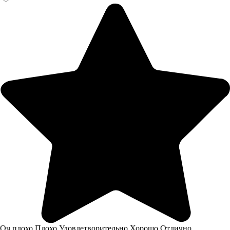
Оч.плохо
Плохо
Удовлетворительно
Хорошо
Отлично