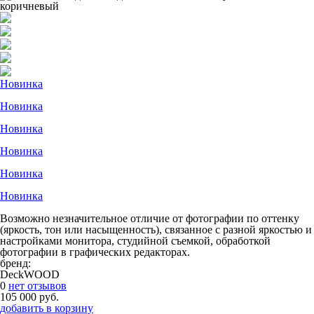
Новинка
Новинка
Новинка
Новинка
Новинка
Новинка
Возможно незначительное отличие от фотографии по оттенку
(яркость, тон или насыщенность), связанное с разной яркостью и
настройками монитора, студийной съемкой, обработкой
фотографии в графических редакторах.
бренд:
DeckWOOD
0
нет отзывов
105 000 руб.
добавить в корзину