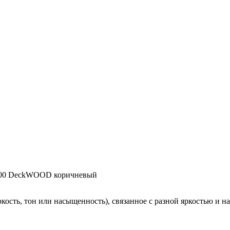
400 DeckWOOD коричневый
кость, тон или насыщенность), связанное с разной яркостью и н