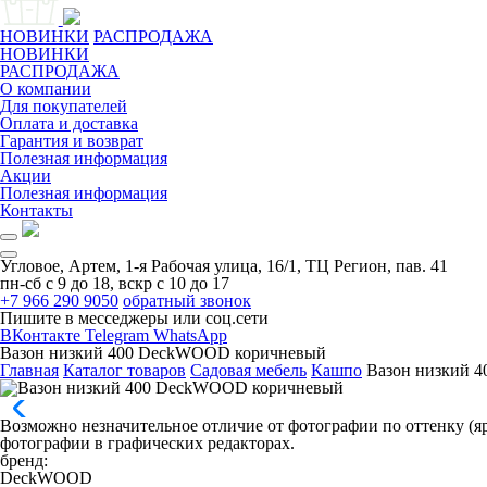
НОВИНКИ
РАСПРОДАЖА
НОВИНКИ
РАСПРОДАЖА
О компании
Для покупателей
Оплата и доставка
Гарантия и возврат
Полезная информация
Акции
Полезная информация
Контакты
Угловое, Артем, ​1-я Рабочая улица, 16/1, ТЦ Регион, пав. 41
пн-сб с 9 до 18, вскр с 10 до 17
+7 966 290 9050
обратный звонок
Пишите в месседжеры или соц.сети
ВКонтакте
Telegram
WhatsApp
Вазон низкий 400 DeckWOOD коричневый
Главная
Каталог товаров
Садовая мебель
Кашпо
Вазон низкий 
Возможно незначительное отличие от фотографии по оттенку (яр
фотографии в графических редакторах.
бренд:
DeckWOOD