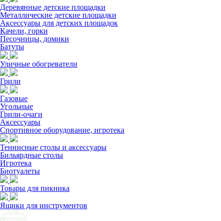
Деревянные детские площадки
Металлические детские площадки
Аксессуары для детских площадок
Качели, горки
Песочницы, домики
Батуты
Уличные обогреватели
Грили
Газовые
Угольные
Грили-очаги
Аксессуары
Спортивное оборудование, игротека
Теннисные столы и аксессуары
Бильярдные столы
Игротека
Биотуалеты
Товары для пикника
Ящики для инструментов