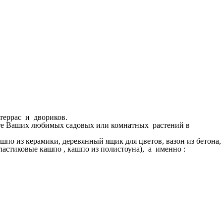
 террас и двориков.
вьте Ваших любимых садовых или комнатных растений в
по из керамики, деревянный ящик для цветов, вазон из бетона,
пластиковые кашпо , кашпо из полистоуна), а именно :