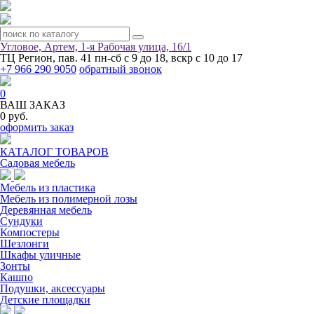
Угловое, Артем, ​1-я Рабочая улица, 16/1
ТЦ Регион, пав. 41
пн-сб с 9 до 18, вскр с 10 до 17
+7 966 290 9050
обратный звонок
0
ВАШ ЗАКАЗ
0 руб.
оформить заказ
КАТАЛОГ ТОВАРОВ
Садовая мебель
Мебель из пластика
Мебель из полимерной лозы
Деревянная мебель
Сундуки
Компостеры
Шезлонги
Шкафы уличные
Зонты
Кашпо
Подушки, аксессуары
Детские площадки