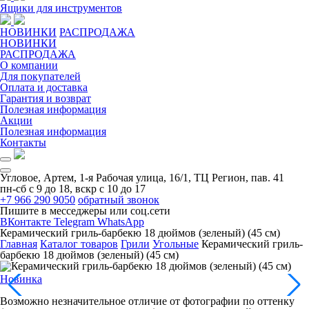
Ящики для инструментов
НОВИНКИ
РАСПРОДАЖА
НОВИНКИ
РАСПРОДАЖА
О компании
Для покупателей
Оплата и доставка
Гарантия и возврат
Полезная информация
Акции
Полезная информация
Контакты
Угловое, Артем, ​1-я Рабочая улица, 16/1, ТЦ Регион, пав. 41
пн-сб с 9 до 18, вскр с 10 до 17
+7 966 290 9050
обратный звонок
Пишите в месседжеры или соц.сети
ВКонтакте
Telegram
WhatsApp
Керамический гриль-барбекю 18 дюймов (зеленый) (45 см)
Главная
Каталог товаров
Грили
Угольные
Керамический гриль-
барбекю 18 дюймов (зеленый) (45 см)
Новинка
Возможно незначительное отличие от фотографии по оттенку