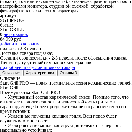
(яркость, тон или насыщенность), связанное с разной яркостью и
настройками монитора, студийной съемкой, обработкой
фотографии в графических редакторах.
артикул:
SG18PROG
бренд:
Start GRILL
0
нет отзывов
84 990 руб.
добавить в корзину
под заказ
2-3 недели
Доставка товара под заказ
Средний срок доставки - 2-3 недели, после оформления заказа.
Точную дату уточняйте у наших менеджеров.
подробнее про условия заказа товара
Описание
Характеристики
Отзывы
0
Описание
Start Grill PRO — новая премиальная серия керамических грилей
Start Grill.
Преимущества Start Grill PRO
• Улучшенный состав керамической смеси. Помимо того, что
он влияет на долговечность и износостойкость гриля, он
гарантирует еще более продолжительное сохранение тепла во
время готовки;
• Усиленные пружины крышки гриля. Ваш повар будет
служить вам много лет;
• Усовершенствованная конструкция тележки. Теперь она
максимально устойчивая;