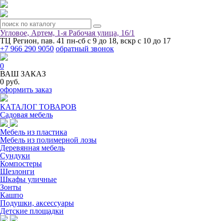
Угловое, Артем, ​1-я Рабочая улица, 16/1
ТЦ Регион, пав. 41
пн-сб с 9 до 18, вскр с 10 до 17
+7 966 290 9050
обратный звонок
0
ВАШ ЗАКАЗ
0 руб.
оформить заказ
КАТАЛОГ ТОВАРОВ
Садовая мебель
Мебель из пластика
Мебель из полимерной лозы
Деревянная мебель
Сундуки
Компостеры
Шезлонги
Шкафы уличные
Зонты
Кашпо
Подушки, аксессуары
Детские площадки