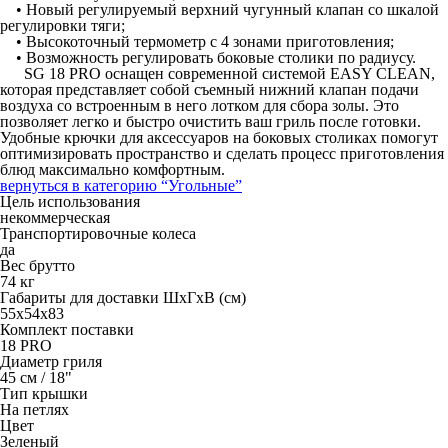
• Новый регулируемый верхний чугунный клапан со шкалой
регулировки тяги;
• Высокоточный термометр с 4 зонами приготовления;
• Возможность регулировать боковые столики по радиусу.
SG 18 PRO оснащен современной системой EASY CLEAN,
которая представляет собой съемный нижний клапан подачи
воздуха со встроенным в него лотком для сбора золы. Это
позволяет легко и быстро очистить ваш гриль после готовки.
Удобные крючки для аксессуаров на боковых столиках помогут
оптимизировать пространство и сделать процесс приготовления
блюд максимально комфортным.
вернуться в категорию
“Угольные”
Цель использования
некоммерческая
Транспортировочные колеса
да
Вес брутто
74 кг
Габариты для доставки ШхГхВ (см)
55х54х83
Комплект поставки
18 PRO
Диаметр гриля
45 см / 18"
Тип крышки
На петлях
Цвет
Зеленый