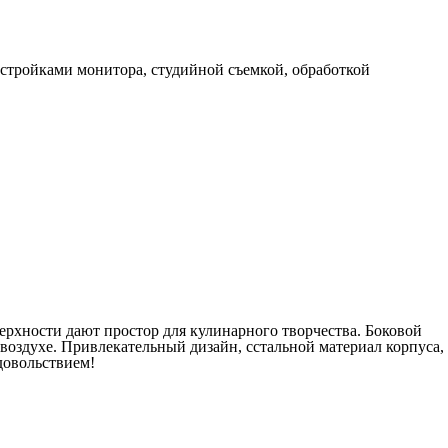
астройками монитора, студийной съемкой, обработкой
ерхности дают простор для кулинарного творчества. Боковой
воздухе. Привлекательный дизайн, сстальной материал корпуса,
довольствием!