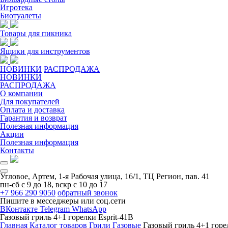
Игротека
Биотуалеты
Товары для пикника
Ящики для инструментов
НОВИНКИ
РАСПРОДАЖА
НОВИНКИ
РАСПРОДАЖА
О компании
Для покупателей
Оплата и доставка
Гарантия и возврат
Полезная информация
Акции
Полезная информация
Контакты
Угловое, Артем, ​1-я Рабочая улица, 16/1, ТЦ Регион, пав. 41
пн-сб с 9 до 18, вскр с 10 до 17
+7 966 290 9050
обратный звонок
Пишите в месседжеры или соц.сети
ВКонтакте
Telegram
WhatsApp
Газовый гриль 4+1 горелки Esprit-41B
Главная
Каталог товаров
Грили
Газовые
Газовый гриль 4+1 горе