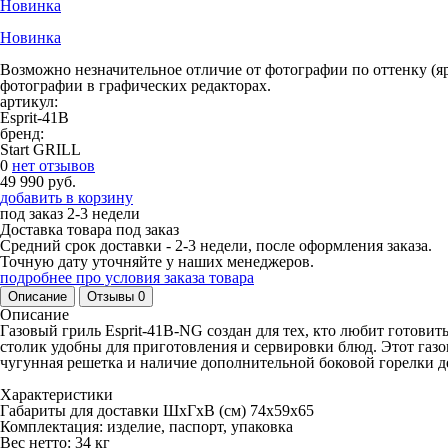
Новинка
Новинка
Возможно незначительное отличие от фотографии по оттенку (яр
фотографии в графических редакторах.
артикул:
Esprit-41B
бренд:
Start GRILL
0
нет отзывов
49 990 руб.
добавить в корзину
под заказ
2-3 недели
Доставка товара под заказ
Средний срок доставки - 2-3 недели, после оформления заказа.
Точную дату уточняйте у наших менеджеров.
подробнее про условия заказа товара
Описание
Отзывы
0
Описание
Газовый гриль Esprit-41B-NG создан для тех, кто любит готови
столик удобны для приготовления и сервировки блюд. Этот газо
чугунная решетка и наличие дополнительной боковой горелки д
Характеристики
Габариты для доставки ШхГхВ (см) 74х59х65
Комплектация: изделие, паспорт, упаковка
Вес нетто: 34 кг