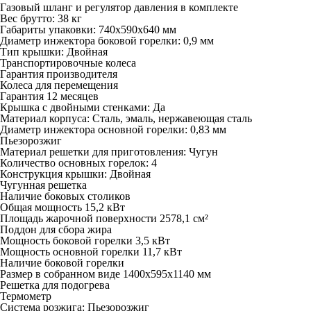
Газовый шланг и регулятор давления в комплекте
Вес брутто: 38 кг
Габариты упаковки: 740х590х640 мм
Диаметр инжектора боковой горелки: 0,9 мм
Тип крышки: Двойная
Транспортировочные колеса
Гарантия производителя
Колеса для перемещения
Гарантия 12 месяцев
Крышка с двойными стенками: Да
Материал корпуса: Сталь, эмаль, нержавеющая сталь
Диаметр инжектора основной горелки: 0,83 мм
Пьезорозжиг
Материал решетки для приготовления: Чугун
Количество основных горелок: 4
Конструкция крышки: Двойная
Чугунная решетка
Наличие боковых столиков
Общая мощность 15,2 кВт
Площадь жарочной поверхности 2578,1 см²
Поддон для сбора жира
Мощность боковой горелки 3,5 кВт
Мощность основной горелки 11,7 кВт
Наличие боковой горелки
Размер в собранном виде 1400х595х1140 мм
Решетка для подогрева
Термометр
Система розжига: Пьезорозжиг