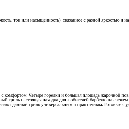
кость, тон или насыщенность), связанное с разной яркостью и н
ть с комфортом. Четыре горелки и большая площадь жарочной пов
вый гриль настоящая находка для любителей барбекю на свежем 
елают данный гриль универсальным и практичным. Готовьте с у