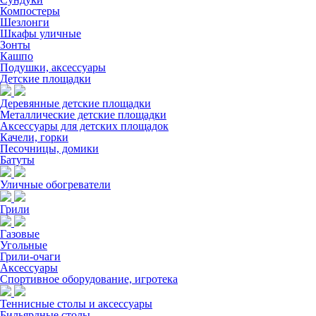
Компостеры
Шезлонги
Шкафы уличные
Зонты
Кашпо
Подушки, аксессуары
Детские площадки
Деревянные детские площадки
Металлические детские площадки
Аксессуары для детских площадок
Качели, горки
Песочницы, домики
Батуты
Уличные обогреватели
Грили
Газовые
Угольные
Грили-очаги
Аксессуары
Спортивное оборудование, игротека
Теннисные столы и аксессуары
Бильярдные столы