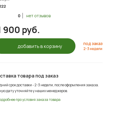
222
0
нет отзывов
1 900 руб.
под заказ
добавить в корзину
2-3 недели
ставка товара под заказ
дний срок доставки - 2-3 недели, после оформления заказа.
ную дату уточняйте у наших менеджеров.
одробнее про условия заказа товара