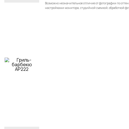
Возможно незначительное отличие от фотографии по оттенку
настройками монитора, студийной съемкой, обработкой фо