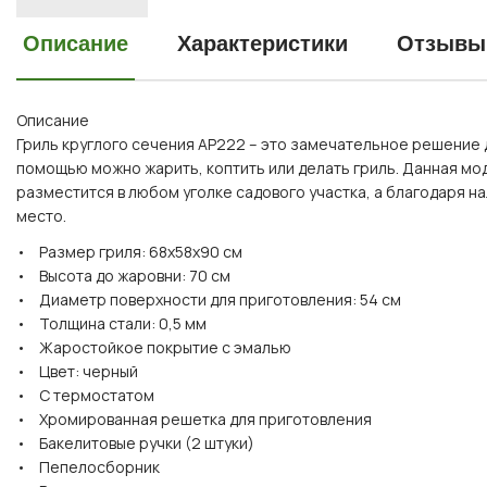
Описание
Характеристики
Отзывы
Описание
Гриль круглого сечения AP222 – это замечательное решение дл
помощью можно жарить, коптить или делать гриль. Данная м
разместится в любом уголке садового участка, а благодаря н
место.
• Размер гриля: 68х58х90 см
• Высота до жаровни: 70 см
• Диаметр поверхности для приготовления: 54 см
• Толщина стали: 0,5 мм
• Жаростойкое покрытие с эмалью
• Цвет: черный
• С термостатом
• Хромированная решетка для приготовления
• Бакелитовые ручки (2 штуки)
• Пепелосборник