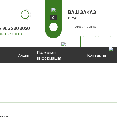
ВАШ ЗАКАЗ
0
0 руб.
оформить заказ
7 966 290 9050
ратный звонок
Полезная
Акции
Контакты
информация
икул: