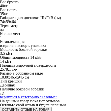
Вес брутто
40кг
Вес нетто
35кг
Габариты для доставки ШхГхВ (см)
74х59х64
Термометр
да
Кол-во мест
1
Комплектация
изделие, паспорт, упаковка
Мощность боковой горелки
3,5 кВт
Общая мощность 14 кВт
14 кВт
Площадь жарочной поверхности
2578,1 см²
Размер в собранном виде
1030х465х945 см
Тип крышки
Двойная
Наличие боковой горелки
Да
вернуться в категорию
“Газовые”
На данный товар пока нет отзывов.
Оставьте свой отзыв и будьте первыми.
ОСТАВИТЬ ОТЗЫВ НА ТОВАР