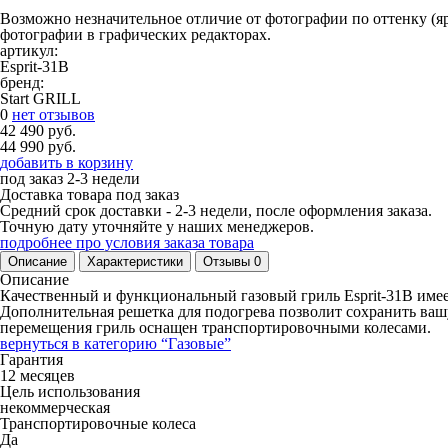
Возможно незначительное отличие от фотографии по оттенку (яр
фотографии в графических редакторах.
артикул:
Esprit-31B
бренд:
Start GRILL
0
нет отзывов
42 490 руб.
44 990 руб.
добавить в корзину
под заказ
2-3 недели
Доставка товара под заказ
Средний срок доставки - 2-3 недели, после оформления заказа.
Точную дату уточняйте у наших менеджеров.
подробнее про условия заказа товара
Описание
Характеристики
Отзывы
0
Описание
Качественный и функциональный газовый гриль Esprit-31B имее
Дополнительная решетка для подогрева позволит сохранить вашу
перемещения гриль оснащен транспортировочными колесами.
вернуться в категорию
“Газовые”
Гарантия
12 месяцев
Цель использования
некоммерческая
Транспортировочные колеса
Да