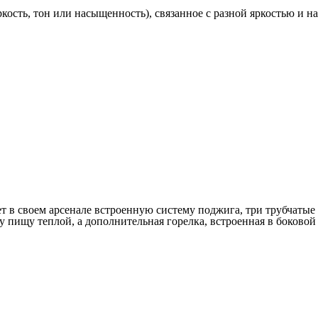
кость, тон или насыщенность), связанное с разной яркостью и н
т в своем арсенале встроенную систему поджига, три трубчатые
 пищу теплой, а дополнительная горелка, встроенная в боковой 