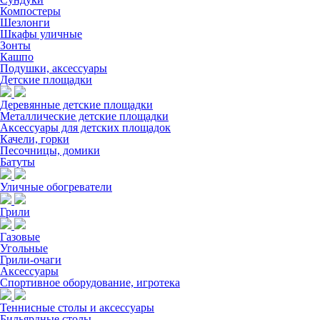
Компостеры
Шезлонги
Шкафы уличные
Зонты
Кашпо
Подушки, аксессуары
Детские площадки
Деревянные детские площадки
Металлические детские площадки
Аксессуары для детских площадок
Качели, горки
Песочницы, домики
Батуты
Уличные обогреватели
Грили
Газовые
Угольные
Грили-очаги
Аксессуары
Спортивное оборудование, игротека
Теннисные столы и аксессуары
Бильярдные столы