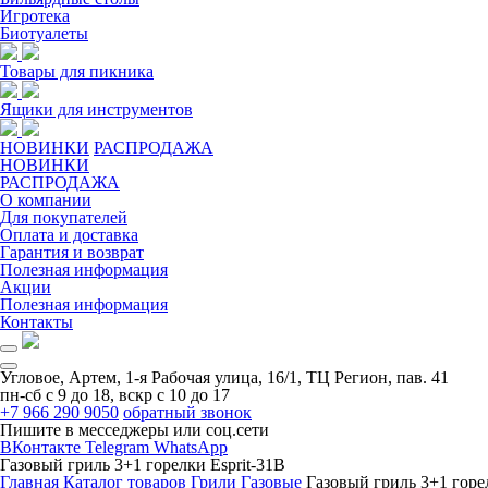
Игротека
Биотуалеты
Товары для пикника
Ящики для инструментов
НОВИНКИ
РАСПРОДАЖА
НОВИНКИ
РАСПРОДАЖА
О компании
Для покупателей
Оплата и доставка
Гарантия и возврат
Полезная информация
Акции
Полезная информация
Контакты
Угловое, Артем, ​1-я Рабочая улица, 16/1, ТЦ Регион, пав. 41
пн-сб с 9 до 18, вскр с 10 до 17
+7 966 290 9050
обратный звонок
Пишите в месседжеры или соц.сети
ВКонтакте
Telegram
WhatsApp
Газовый гриль 3+1 горелки Esprit-31B
Главная
Каталог товаров
Грили
Газовые
Газовый гриль 3+1 горе