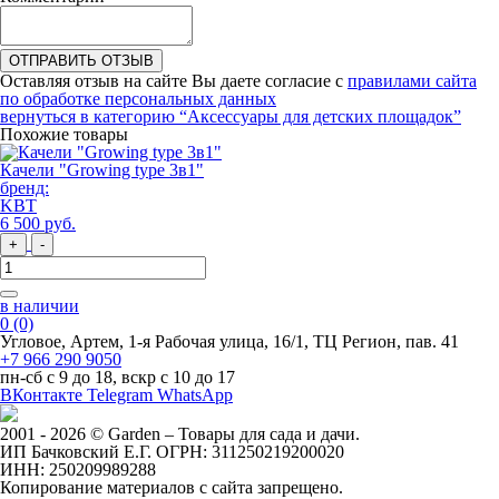
ОТПРАВИТЬ ОТЗЫВ
Оставляя отзыв на сайте Вы даете согласие с
правилами сайта
по обработке персональных данных
вернуться в категорию
“Аксессуары для детских площадок”
Похожие товары
Качели "Growing type 3в1"
бренд:
KBT
6 500
руб
.
+
-
в наличии
0
(0)
Угловое, Артем, ​1-я Рабочая улица, 16/1, ТЦ Регион, пав. 41
+7 966 290 9050
пн-сб с 9 до 18, вскр с 10 до 17
ВКонтакте
Telegram
WhatsApp
2001 - 2026 © Garden – Товары для сада и дачи.
ИП Бачковский Е.Г. ОГРН: 311250219200020
ИНН: 250209989288
Копирование материалов с сайта запрещено.