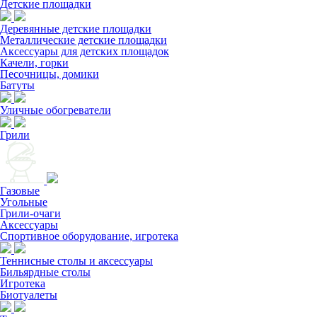
Детские площадки
Деревянные детские площадки
Металлические детские площадки
Аксессуары для детских площадок
Качели, горки
Песочницы, домики
Батуты
Уличные обогреватели
Грили
Газовые
Угольные
Грили-очаги
Аксессуары
Спортивное оборудование, игротека
Теннисные столы и аксессуары
Бильярдные столы
Игротека
Биотуалеты