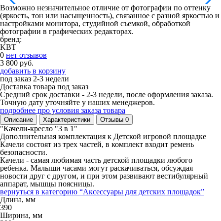
Возможно незначительное отличие от фотографии по оттенку
(яркость, тон или насыщенность), связанное с разной яркостью и
настройками монитора, студийной съемкой, обработкой
фотографии в графических редакторах.
бренд:
KBT
0
нет отзывов
3 800 руб.
добавить в корзину
под заказ
2-3 недели
Доставка товара под заказ
Средний срок доставки - 2-3 недели, после оформления заказа.
Точную дату уточняйте у наших менеджеров.
подробнее про условия заказа товара
Описание
Характеристики
Отзывы
0
"Качели-кресло "3 в 1"
Дополнительная комплектация к Детской игровой площадке
Качели состоят из трех частей, в комплект входит ремень
безопасности.
Качели - самая любимая часть детской площадки любого
ребенка. Малыши часами могут раскачиваться, обсуждая
новости друг с другом, и при этом развивают вестибулярный
аппарат, мышцы поясницы.
вернуться в категорию
“Аксессуары для детских площадок”
Длина, мм
390
Ширина, мм