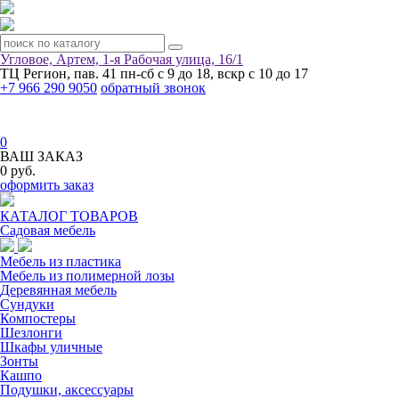
Угловое, Артем, ​1-я Рабочая улица, 16/1
ТЦ Регион, пав. 41
пн-сб с 9 до 18, вскр с 10 до 17
+7 966 290 9050
обратный звонок
0
ВАШ ЗАКАЗ
0 руб.
оформить заказ
КАТАЛОГ ТОВАРОВ
Садовая мебель
Мебель из пластика
Мебель из полимерной лозы
Деревянная мебель
Сундуки
Компостеры
Шезлонги
Шкафы уличные
Зонты
Кашпо
Подушки, аксессуары