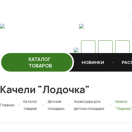
КАТАЛОГ
НОВИНКИ
РАС
ТОВАРОВ
Качели "Лодочка"
Каталог
Детские
Аксессуары для
Качели
Главная
товаров
площадки
детских площадок
"Лодочка"