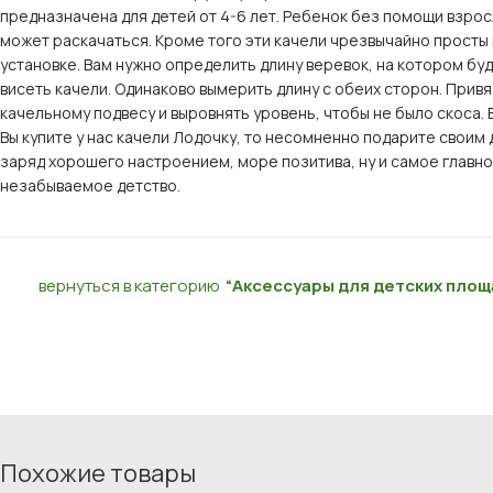
предназначена для детей от 4-6 лет. Ребенок без помощи взро
может раскачаться. Кроме того эти качели чрезвычайно просты 
установке. Вам нужно определить длину веревок, на котором буд
висеть качели. Одинаково вымерить длину с обеих сторон. Привя
качельному подвесу и выровнять уровень, чтобы не было скоса. 
Вы купите у нас качели Лодочку, то несомненно подарите своим
заряд хорошего настроением, море позитива, ну и самое главно
незабываемое детство.
вернуться в категорию
“Аксессуары для детских площ
Похожие товары