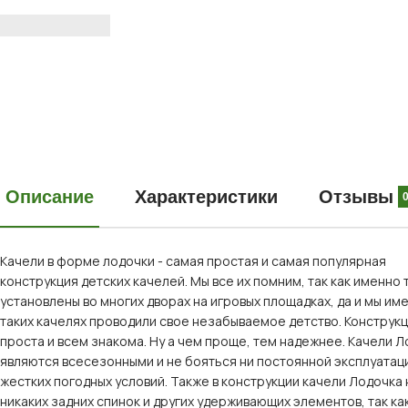
Описание
Характеристики
Отзывы
Качели в форме лодочки - самая простая и самая популярная
конструкция детских качелей. Мы все их помним, так как именно 
установлены во многих дворах на игровых площадках, да и мы им
таких качелях проводили свое незабываемое детство. Конструк
проста и всем знакома. Ну а чем проще, тем надежнее. Качели 
являются всесезонными и не бояться ни постоянной эксплуатаци
жестких погодных условий. Также в конструкции качели Лодочка 
никаких задних спинок и других удерживающих элементов, так ка