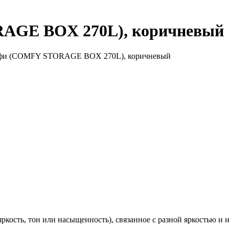
AGE BOX 270L), коричневый
фи (COMFY STORAGE BOX 270L), коричневый
ркость, тон или насыщенность), связанное с разной яркостью и