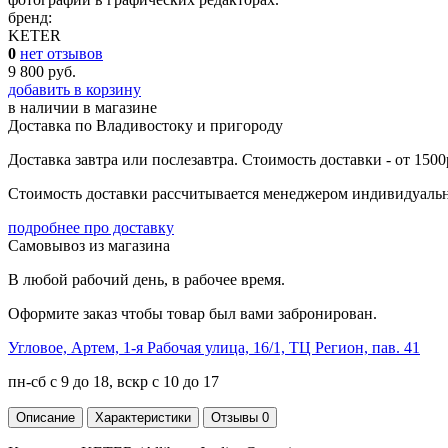
бренд:
KETER
0
нет отзывов
9 800 руб.
добавить в корзину
в наличии
в магазине
Доставка по Владивостоку и пригороду
Доставка завтра или послезавтра. Стоимость доставки - от 1500
Стоимость доставки рассчитывается менеджером индивидуально
подробнее про доставку
Самовывоз из магазина
В любой рабочий день, в рабочее время.
Оформите заказ чтобы товар был вами забронирован.
Угловое, Артем, ​1-я Рабочая улица, 16/1, ТЦ Регион, пав. 41
пн-сб с 9 до 18, вскр с 10 до 17
Описание
Характеристики
Отзывы
0