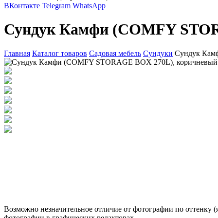
ВКонтакте
Telegram
WhatsApp
Сундук Камфи (COMFY STOR
Главная
Каталог товаров
Садовая мебель
Сундуки
Сундук Кам
Возможно незначительное отличие от фотографии по оттенку (я
фотографии в графических редакторах.