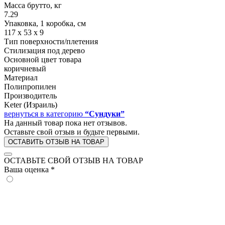
Масса брутто, кг
7.29
Упаковка, 1 коробка, см
117 х 53 х 9
Тип поверхности/плетения
Стилизация под дерево
Основной цвет товара
коричневый
Материал
Полипропилен
Производитель
Keter (Израиль)
вернуться в категорию
“Сундуки”
На данный товар пока нет отзывов.
Оставьте свой отзыв и будьте первыми.
ОСТАВИТЬ ОТЗЫВ НА ТОВАР
ОСТАВЬТЕ СВОЙ ОТЗЫВ НА ТОВАР
Ваша оценка
*