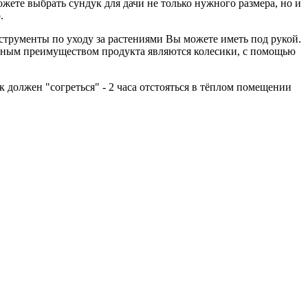
жете выбрать сундук для дачи не только нужного размера, но и
.
инструменты по уходу за растениями Вы можете иметь под рукой.
ьным преимуществом продукта являются колесики, с помощью
 должен "согреться" - 2 часа отстояться в тёплом помещении