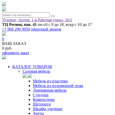
Угловое, Артем, ​1-я Рабочая улица, 16/1
ТЦ Регион, пав. 41
пн-сб с 9 до 18, вскр с 10 до 17
+7 966 290 9050
обратный звонок
0
ВАШ ЗАКАЗ
0 руб.
оформить заказ
КАТАЛОГ ТОВАРОВ
Садовая мебель
Мебель из пластика
Мебель из полимерной лозы
Деревянная мебель
Сундуки
Компостеры
Шезлонги
Шкафы уличные
Зонты