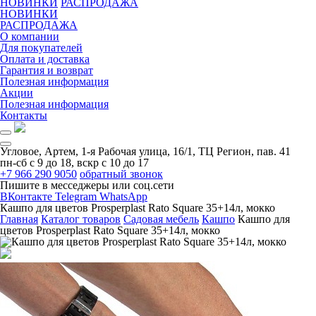
НОВИНКИ
РАСПРОДАЖА
НОВИНКИ
РАСПРОДАЖА
О компании
Для покупателей
Оплата и доставка
Гарантия и возврат
Полезная информация
Акции
Полезная информация
Контакты
Угловое, Артем, ​1-я Рабочая улица, 16/1, ТЦ Регион, пав. 41
пн-сб с 9 до 18, вскр с 10 до 17
+7 966 290 9050
обратный звонок
Пишите в месседжеры или соц.сети
ВКонтакте
Telegram
WhatsApp
Кашпо для цветов Prosperplast Rato Square 35+14л, мокко
Главная
Каталог товаров
Садовая мебель
Кашпо
Кашпо для
цветов Prosperplast Rato Square 35+14л, мокко