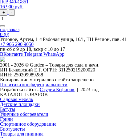
IKB340-G851
16 900
руб
.
+
-
под заказ
0
(0)
Угловое, Артем, ​1-я Рабочая улица, 16/1, ТЦ Регион, пав. 41
+7 966 290 9050
пн-сб с 9 до 18, вскр с 10 до 17
ВКонтакте
Telegram
WhatsApp
2001 - 2026 © Garden – Товары для сада и дачи.
ИП Бачковский Е.Г. ОГРН: 311250219200020
ИНН: 250209989288
Копирование материалов с сайта запрещено.
Политика конфиденциальности
Разработка сайта -
Студия Кефирок
| 2023 год
КАТАЛОГ ТОВАРОВ
Садовая мебель
Детские площадки
Батуты
Уличные обогреватели
Грили
Спортивное оборудование
Биотуалеты
Товары для пикника