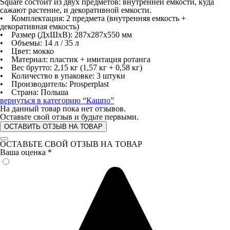
Square состоит из двух предметов: внутренней емкости, куда
сажают растение, и декоративной емкости.
• Комплектация: 2 предмета (внутренняя емкость +
декоративная емкость)
• Размер (ДхШхВ): 287х287х550 мм
• Объемы: 14 л / 35 л
• Цвет: мокко
• Материал: пластик + имитация ротанга
• Вес брутто: 2,15 кг (1,57 кг + 0,58 кг)
• Количество в упаковке: 3 штуки
• Производитель: Prosperplast
• Страна: Польша
вернуться в категорию
“Кашпо”
На данный товар пока нет отзывов.
Оставьте свой отзыв и будьте первыми.
ОСТАВИТЬ ОТЗЫВ НА ТОВАР
ОСТАВЬТЕ СВОЙ ОТЗЫВ НА ТОВАР
Ваша оценка
*