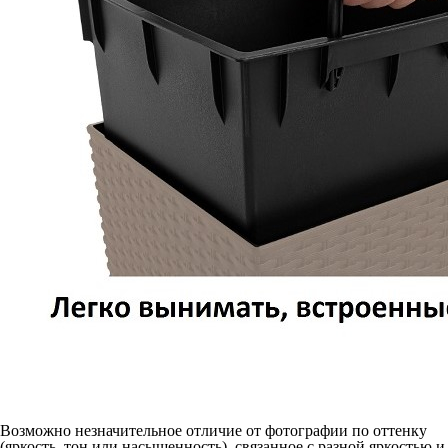
Возможно незначительное отличие от фотографии по оттенку
(яркость, тон или насыщенность), связанное с разной яркостью и