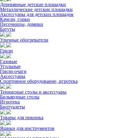
Деревянные детские площадки
Металлические детские площадки
Аксессуары для детских площадок
Качели, горки
Песочницы, домики
Батуты
Уличные обогреватели
Грили
Газовые
Угольные
Грили-очаги
Аксессуары
Спортивное оборудование, игротека
Теннисные столы и аксессуары
Бильярдные столы
Игротека
Биотуалеты
Товары для пикника
Ящики для инструментов