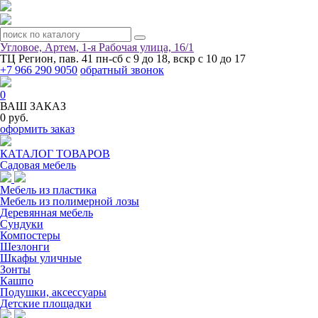
Угловое, Артем, ​1-я Рабочая улица, 16/1
ТЦ Регион, пав. 41
пн-сб с 9 до 18, вскр с 10 до 17
+7 966 290 9050
обратный звонок
0
ВАШ ЗАКАЗ
0 руб.
оформить заказ
КАТАЛОГ ТОВАРОВ
Садовая мебель
Мебель из пластика
Мебель из полимерной лозы
Деревянная мебель
Сундуки
Компостеры
Шезлонги
Шкафы уличные
Зонты
Кашпо
Подушки, аксессуары
Детские площадки