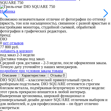
SQUARE 750
Новинка
Возможно незначительное отличие от фотографии по оттенку
(яркость, тон или насыщенность), связанное с разной яркостью и
настройками монитора, студийной съемкой, обработкой
фотографии в графических редакторах.
бренд:
DIO
0
нет отзывов
77 800 руб.
добавить в корзину
под заказ
2-3 недели
Доставка товара под заказ
Средний срок доставки - 2-3 недели, после оформления заказа.
Точную дату уточняйте у наших менеджеров.
подробнее про условия заказа товара
Описание
Характеристики
Отзывы
0
DIO SQUARE – классический прямоугольный гриль с
разборным подстольем. DIO SQUARE оттеняется строгим
блеском металла, подчёркивая безупречную эстетику модели:
этот гриль прекрасно впишется в любой интерьер.
Выверенная эргономика, широкий функционал и
универсальный дизайн делают SQUARE отличным выбором и
для любителей, и для профессионалов – он будет отлично
смотреться: