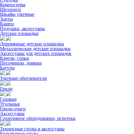
Компостеры
Шезлонги
Шкафы уличные
Зонты
Кашпо
Подушки, аксессуары
Детские площадки
Деревянные детские площадки
Металлические детские площадки
Аксессуары для детских площадок
Качели, горки
Песочницы, домики
Батуты
Уличные обогреватели
Грили
Газовые
Угольные
Грили-очаги
Аксессуары
Спортивное оборудование, игротека
Теннисные столы и аксессуары
Бильярдные столы