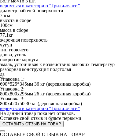
Болт м8×16 3 шт.
вернуться в категорию
“Грили-очаги”
диаметр рабочей поверхности
75см
высота в сборе
100см
масса в сборе
77.1кг
жарочная поверхность
чугун
тип горючего
дрова, уголь
покрытие корпуса
эмаль, устойчивая к воздействию высоких температур
разборная конструкция подстолья
да
Упаковка 1:
690*525*345мм 36 кг (деревянная коробка)
Упаковка 2:
800x800x295мм 26 кг (деревянная коробка)
Упаковка 3:
800x420x50 30 кг (деревянная коробка)
вернуться в категорию
“Грили-очаги”
На данный товар пока нет отзывов.
Оставьте свой отзыв и будьте первыми.
ОСТАВИТЬ ОТЗЫВ НА ТОВАР
ОСТАВЬТЕ СВОЙ ОТЗЫВ НА ТОВАР